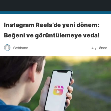
Türkiye'nin Teknoloji Sitesi
Instagram Reels’de yeni dönem:
Beğeni ve görüntülemeye veda!
Webhane
4 yıl önce