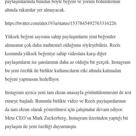
paylaşımlarında bundan böyle beğeni ve yorum bölümlerinin
altında rakamlar yer almayacak.
https://twitter.com/alex193a/status/1537845492763316226
Yüksek beğeni sayısına sahip paylaşımların yeni beğeniler
almasının çok daha muhtemel olduğunu söyleyebiliriz. Reels
kısmında yüksek beğeniye sahip videolara karşı diğer
paylaşımların ise şanslarının daha az olduğu bir gerçek. Instagram
bu yeni özellik ile birlikte kullanıcıların etki altında kalmadan
beğeni yapmasını hedefliyor.
Instagram ayrıca yeni tam ekran anasayfa görüntülenmesini de test
etmeye başladı. Bununla birlikte video ve Reels paylaşımlarının
da tam ekran olarak gösterilmesi için çalışmalar devam ediyor.
Meta CEO’su Mark Zuckerberg, Instagram üzerinden yaptığı bir
paylaşım ile yeni özelliği duyurmuştu.