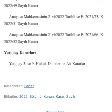
2022/49 Sayılı Kararı
–– Anayasa Mahkemesinin 21/4/2022 Tarihli ve E: 2021/73, K:
2022/51 Sayılı Kararı
–– Anayasa Mahkemesinin 21/4/2022 Tarihli ve E: 2021/66, K:
2022/52 Sayılı Kararı
Yargıtay Kararları
–– Yargıtay 3. ve 9. Hukuk Dairelerine Ait Kararlar
Kategoriler:
Haber
Etiketler:
2022
,
Bölümü
,
Kanun
,
Karar
,
Sayılı