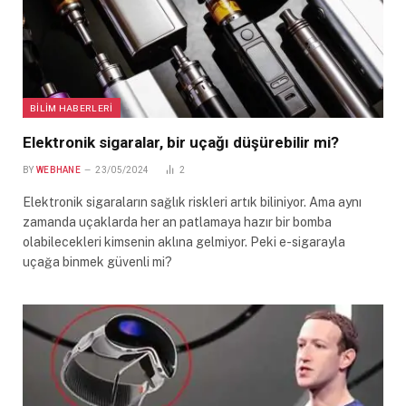
BILIM HABERLERI
Elektronik sigaralar, bir uçağı düşürebilir mi?
BY
WEBHANE
23/05/2024
2
Elektronik sigaraların sağlık riskleri artık biliniyor. Ama aynı
zamanda uçaklarda her an patlamaya hazır bir bomba
olabilecekleri kimsenin aklına gelmiyor. Peki e-sigarayla
uçağa binmek güvenli mi?