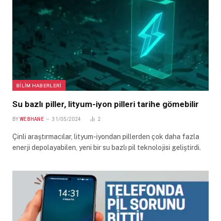
BILIM HABERLERI
Su bazlı piller, lityum-iyon pilleri tarihe gömebilir
BY
WEBHANE
31/05/2024
2
Çinli araştırmacılar, lityum-iyondan pillerden çok daha fazla
enerji depolayabilen, yeni bir su bazlı pil teknolojisi geliştirdi.