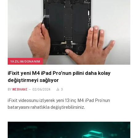
YAZILIM/DONANIM
iFixit yeni M4 iPad Pro’nun pilini daha kolay
değiştirmeyi sağlıyor
BY
WEBHANE
02/06/2024
3
iFixit videosunu izlyerek yeni 13 inç M4 iPad Pro’nun
bataryasını rahatlıkla değiştirebilirsiniz.