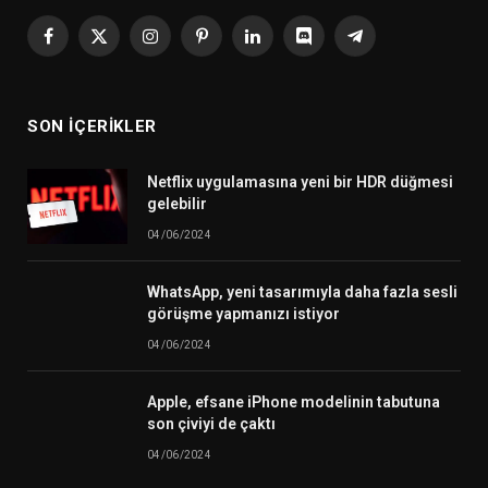
Facebook
X
Instagram
Pinterest
LinkedIn
Discord
Telegram
(Twitter)
SON İÇERIKLER
Netflix uygulamasına yeni bir HDR düğmesi
gelebilir
04/06/2024
WhatsApp, yeni tasarımıyla daha fazla sesli
görüşme yapmanızı istiyor
04/06/2024
Apple, efsane iPhone modelinin tabutuna
son çiviyi de çaktı
04/06/2024