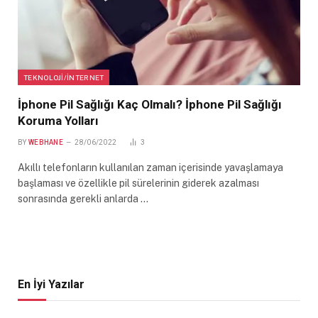
TEKNOLOJI/İNTERNET
İphone Pil Sağlığı Kaç Olmalı? İphone Pil Sağlığı
Koruma Yolları
BY
WEBHANE
28/06/2022
3
Akıllı telefonların kullanılan zaman içerisinde yavaşlamaya
başlaması ve özellikle pil sürelerinin giderek azalması
sonrasında gerekli anlarda …
En İyi Yazılar