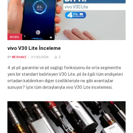
MOBIL
vivo V30 Lite İnceleme
BY
WEBHANE
31/05/2024
2
4 yıl pil garantisi ve pil sağlığı fonksiyonu ile orta segmentte
yeni bir standart belirleyen V30 Lite, pil ile ilgili tüm endişeleri
ortadan kaldırırken diğer özellikleriyle ne gibi avantajlar
sunuyor? İşte tüm detaylarıyla vivo V30 Lite incelemesi.