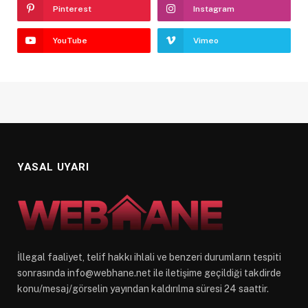
Pinterest
Instagram
YouTube
Vimeo
YASAL UYARI
İllegal faaliyet, telif hakkı ihlali ve benzeri durumların tespiti
sonrasında
info@webhane.net
ile iletişime geçildiği takdirde
konu/mesaj/görselin yayından kaldırılma süresi 24 saattir.