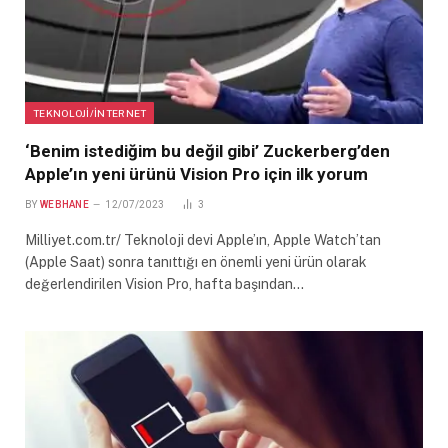
TEKNOLOJI/İNTERNET
‘Benim istediğim bu değil gibi’ Zuckerberg’den
Apple’ın yeni ürünü Vision Pro için ilk yorum
BY
WEBHANE
12/07/2023
3
Milliyet.com.tr/ Teknoloji devi Apple’ın, Apple Watch’tan
(Apple Saat) sonra tanıttığı en önemli yeni ürün olarak
değerlendirilen Vision Pro, hafta başından…