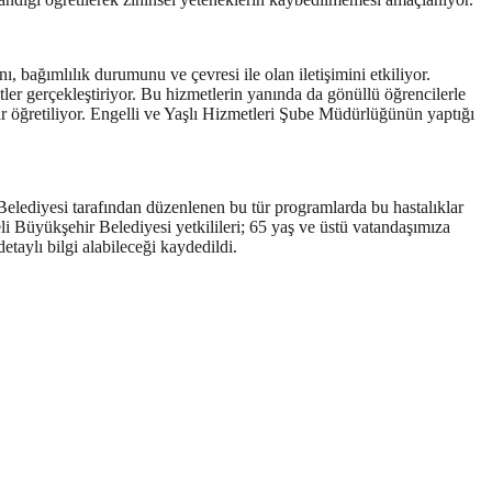
ı, bağımlılık durumunu ve çevresi ile olan iletişimini etkiliyor.
ler gerçekleştiriyor. Bu hizmetlerin yanında da gönüllü öğrencilerle
r öğretiliyor. Engelli ve Yaşlı Hizmetleri Şube Müdürlüğünün yaptığı
Belediyesi tarafından düzenlenen bu tür programlarda bu hastalıklar
eli Büyükşehir Belediyesi yetkilileri; 65 yaş ve üstü vatandaşımıza
aylı bilgi alabileceği kaydedildi.