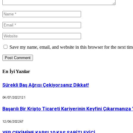
Save my name, email, and website in this browser for the next ti
En İyi Yazılar
Sürekli Baş Ağrısı Çekiyorsanız Dikkat!
04/07/2022
121
Başarılı Bir Kripto Ticareti Kariyerinin Keyfini Çıkarmanıza
12/06/2022
67
YER ÇEKİMİNE KARŞI 10 KAŞ SABİTLEYİCİ