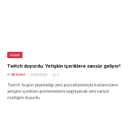
HABER
Twitch duyurdu: Yetişkin içeriklere sansür geliyor!
BY
WEBHANE
23/05/2024
2
Twitch, bugün yayınladığı yeni güncellemesiyle kullanıcıların
yetişkin içerikleri görmemelerini sağlayacak yeni sansür
özelliğini duyurdu.