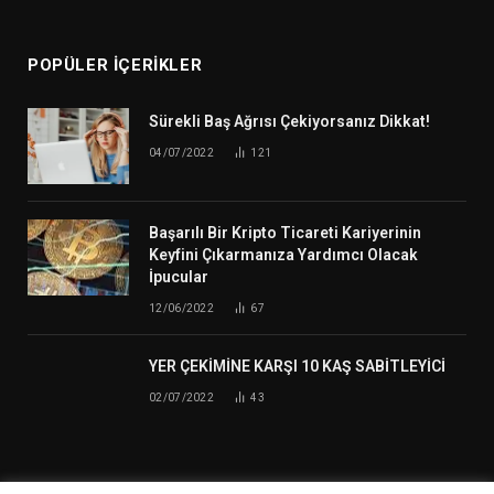
POPÜLER İÇERIKLER
Sürekli Baş Ağrısı Çekiyorsanız Dikkat!
04/07/2022
121
Başarılı Bir Kripto Ticareti Kariyerinin
Keyfini Çıkarmanıza Yardımcı Olacak
İpucular
12/06/2022
67
YER ÇEKİMİNE KARŞI 10 KAŞ SABİTLEYİCİ
02/07/2022
43