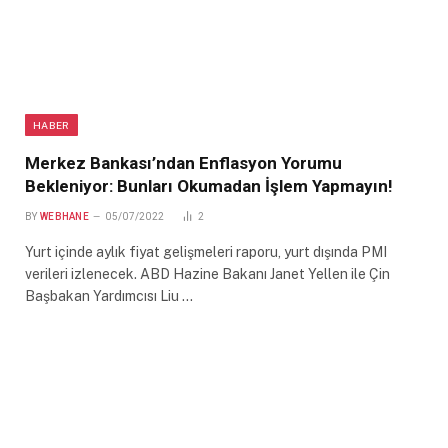
HABER
Merkez Bankası’ndan Enflasyon Yorumu
Bekleniyor: Bunları Okumadan İşlem Yapmayın!
BY
WEBHANE
05/07/2022
2
Yurt içinde aylık fiyat gelişmeleri raporu, yurt dışında PMI
verileri izlenecek. ABD Hazine Bakanı Janet Yellen ile Çin
Başbakan Yardımcısı Liu …