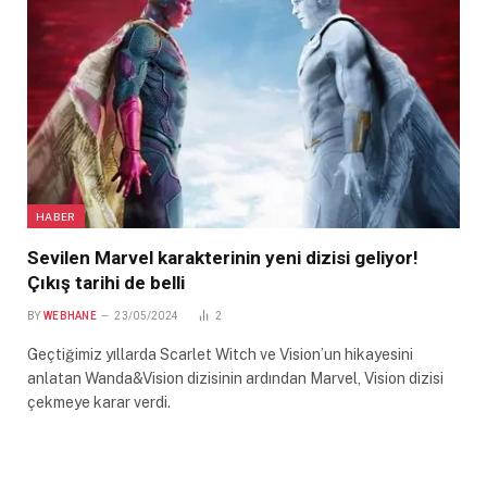
HABER
Sevilen Marvel karakterinin yeni dizisi geliyor!
Çıkış tarihi de belli
BY
WEBHANE
23/05/2024
2
Geçtiğimiz yıllarda Scarlet Witch ve Vision’un hikayesini
anlatan Wanda&Vision dizisinin ardından Marvel, Vision dizisi
çekmeye karar verdi.