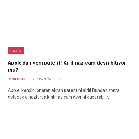
HABER
Apple’dan yeni patent! Kırılmaz cam devri bitiyor
mu?
BY
WEBHANE
23/05/2024
5
Apple, kendini onaran ekran patentini aldı! Bundan sonra
gelecek cihazlarda kırılmaz cam devrini kapatabilir.