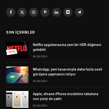
Facebook
X
Instagram
Pinterest
LinkedIn
Discord
Telegram
(Twitter)
SON İÇERIKLER
Netflix uygulamasına yeni bir HDR düğmesi
gelebilir
04/06/2024
WhatsApp, yeni tasarımıyla daha fazla sesli
görüşme yapmanızı istiyor
04/06/2024
Apple, efsane iPhone modelinin tabutuna
son çiviyi de çaktı
04/06/2024