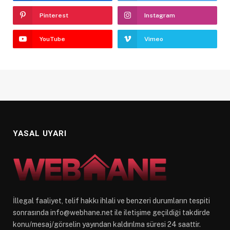
Pinterest
Instagram
YouTube
Vimeo
YASAL UYARI
İllegal faaliyet, telif hakkı ihlali ve benzeri durumların tespiti
sonrasında
info@webhane.net
ile iletişime geçildiği takdirde
konu/mesaj/görselin yayından kaldırılma süresi 24 saattir.