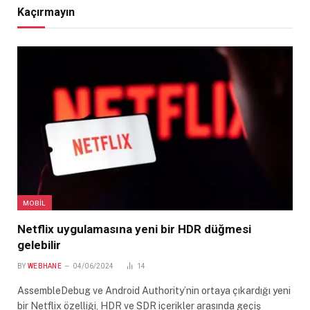
Kaçırmayın
MOBIL
Netflix uygulamasına yeni bir HDR düğmesi
gelebilir
BY
WEBHANE
04/06/2024
14
AssembleDebug ve Android Authority’nin ortaya çıkardığı yeni
bir Netflix özelliği, HDR ve SDR içerikler arasında geçiş