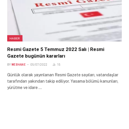
HABER
Resmi Gazete 5 Temmuz 2022 Salı | Resmi
Gazete bugünün kararları
BY
WEBHANE
05/07/2022
15
Günlük olarak yayınlanan Resmi Gazete sayıları, vatandaşlar
tarafından yakından takip ediliyor. Yasama bölümü kanunları,
yürütme ve idare …