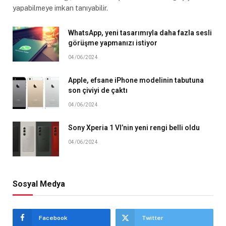
yapabilmeye imkan tanıyabilir.
WhatsApp, yeni tasarımıyla daha fazla sesli
görüşme yapmanızı istiyor
04/06/2024
Apple, efsane iPhone modelinin tabutuna
son çiviyi de çaktı
04/06/2024
Sony Xperia 1 VI’nin yeni rengi belli oldu
04/06/2024
Sosyal Medya
Facebook
Twitter