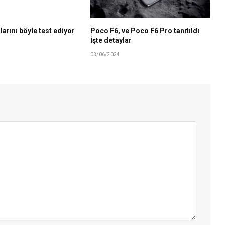
larını böyle test ediyor
Poco F6, ve Poco F6 Pro tanıtıldı
İşte detaylar
03/06/2024