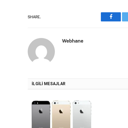
SHARE.
Faceboo
Webhane
İLGILI MESAJLAR