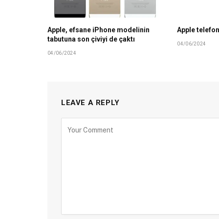
Apple, efsane iPhone modelinin
Apple telefon
tabutuna son çiviyi de çaktı
04/06/2024
04/06/2024
LEAVE A REPLY