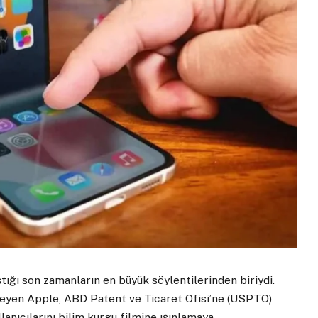
ştığı son zamanların en büyük söylentilerinden biriydi.
meyen Apple, ABD Patent ve Ticaret Ofisi’ne (USPTO)
lanıcılarını bilim kurgu filmine ışınlamaya