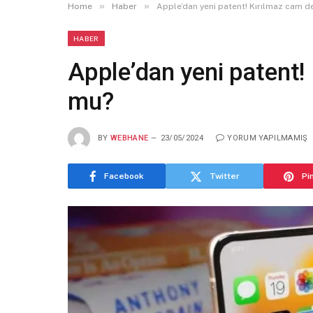
»
»
Home
Haber
Apple’dan yeni patent! Kırılmaz cam de
HABER
Apple’dan yeni patent! 
mu?
BY
WEBHANE
23/05/2024
YORUM YAPILMAMIŞ
Facebook
Twitter
Pi