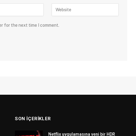
er for the next time I comment.
SON İÇERIKLER
Netflix uygulamasına yeni bir HDR