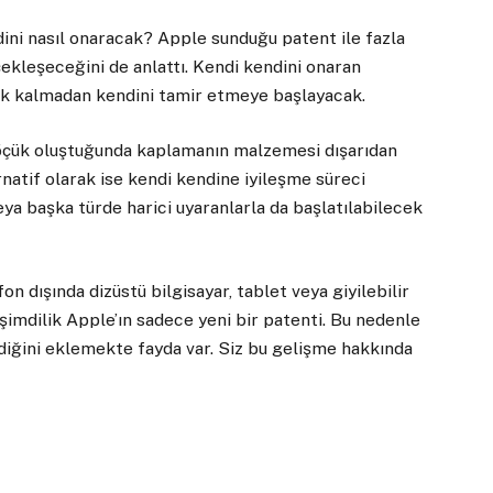
ini nasıl onaracak? Apple sunduğu patent ile fazla
ekleşeceğini de anlattı. Kendi kendini onaran
ek kalmadan kendini tamir etmeye başlayacak.
öçük oluştuğunda kaplamanın malzemesi dışarıdan
atif olarak ise kendi kendine iyileşme süreci
 veya başka türde harici uyaranlarla da başlatılabilecek
on dışında dizüstü bilgisayar, tablet veya giyilebilir
 şimdilik Apple’ın sadece yeni bir patenti. Bu nedenle
diğini eklemekte fayda var. Siz bu gelişme hakkında