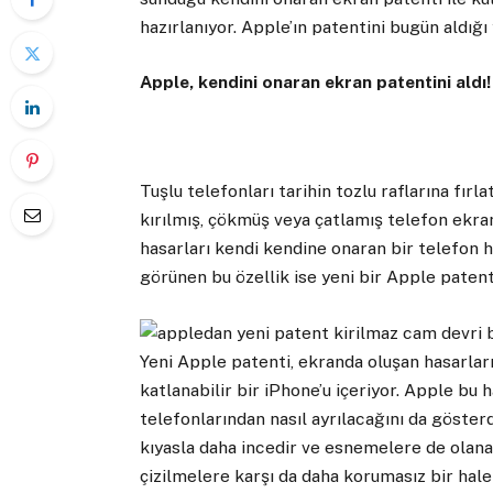
hazırlanıyor. Apple’ın patentini bugün aldığı
Apple, kendini onaran ekran patentini aldı!
Tuşlu telefonları tarihin tozlu raflarına fır
kırılmış, çökmüş veya çatlamış telefon ekra
hasarları kendi kendine onaran bir telefon h
görünen bu özellik ise yeni bir Apple patent
Yeni Apple patenti, ekranda oluşan hasarlar
katlanabilir bir iPhone’u içeriyor. Apple bu
telefonlarından nasıl ayrılacağını da gösterd
kıyasla daha incedir ve esnemelere de olanak
çizilmelere karşı da daha korumasız bir hale