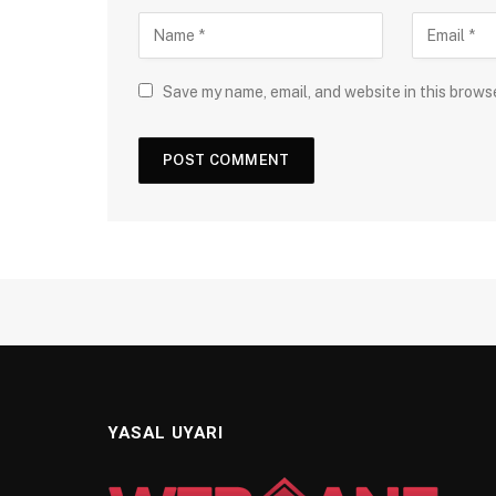
Save my name, email, and website in this brows
YASAL UYARI