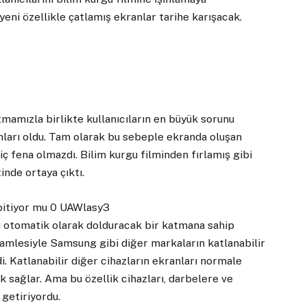
 yeni özellikle çatlamış ekranlar tarihe karışacak.
latmamızla birlikte kullanıcıların en büyük sorunu
nları oldu. Tam olarak bu sebeple ekranda oluşan
iç fena olmazdı. Bilim kurgu filminden fırlamış gibi
inde ortaya çıktı.
ı otomatik olarak dolduracak bir katmana sahip
 hamlesiyle Samsung gibi diğer markaların katlanabilir
i. Katlanabilir diğer cihazların ekranları normale
 sağlar. Ama bu özellik cihazları, darbelere ve
 getiriyordu.