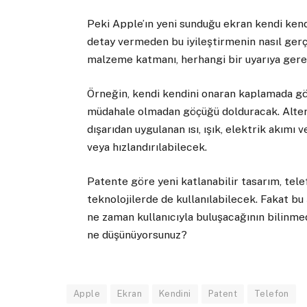
Peki Apple’ın yeni sunduğu ekran kendi kend
detay vermeden bu iyileştirmenin nasıl gerç
malzeme katmanı, herhangi bir uyarıya ger
Örneğin, kendi kendini onaran kaplamada g
müdahale olmadan göçüğü dolduracak. Altern
dışarıdan uygulanan ısı, ışık, elektrik akımı
veya hızlandırılabilecek.
Patente göre yeni katlanabilir tasarım, telef
teknolojilerde de kullanılabilecek. Fakat bu
ne zaman kullanıcıyla buluşacağının bilinme
ne düşünüyorsunuz?
Apple
Ekran
Kendini
Patent
Telefon