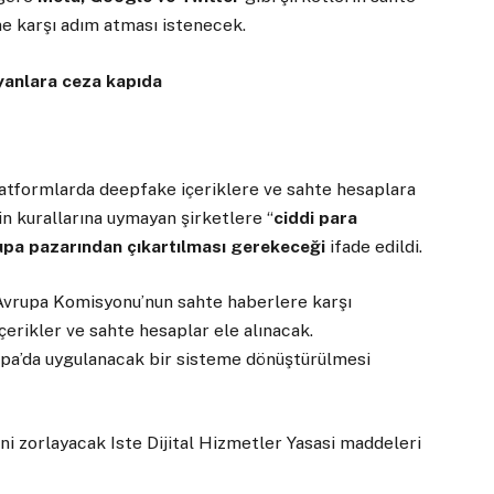
ne karşı adım atması istenecek.
yanlara ceza kapıda
platformlarda deepfake içeriklere ve sahte hesaplara
in kurallarına uymayan şirketlere “
ciddi para
upa pazarından çıkartılması gerekeceği
ifade edildi.
 Avrupa Komisyonu’nun sahte haberlere karşı
çerikler ve sahte hesaplar ele alınacak.
rupa’da uygulanacak bir sisteme dönüştürülmesi