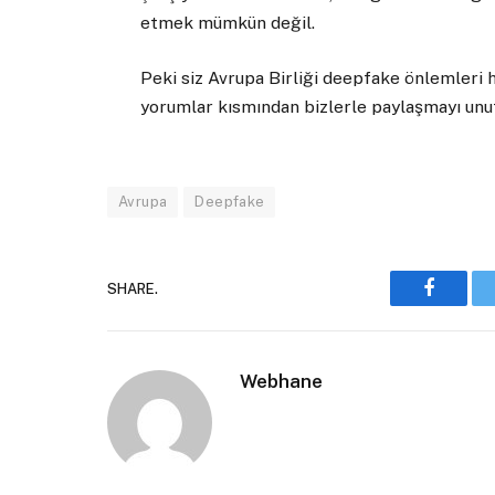
etmek mümkün değil.
Peki siz Avrupa Birliği deepfake önlemleri
yorumlar kısmından bizlerle paylaşmayı unu
Avrupa
Deepfake
SHARE.
Faceboo
Webhane