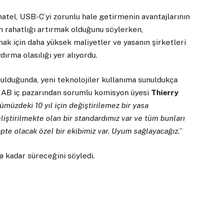
atel, USB-C’yi zorunlu hale getirmenin avantajlarının
n rahatlığı artırmak olduğunu söylerken,
ak için daha yüksek maliyetler ve yasanın şirketleri
dırma olasılığı yer alıyordu.
rulduğunda, yeni teknolojiler kullanıma sunuldukça
. AB iç pazarından sorumlu komisyon üyesi
Thierry
ümüzdeki 10 yıl için değiştirilemez bir yasa
liştirilmekte olan bir standardımız var ve tüm bunları
te olacak özel bir ekibimiz var. Uyum sağlayacağız.
”
a kadar süreceğini söyledi.