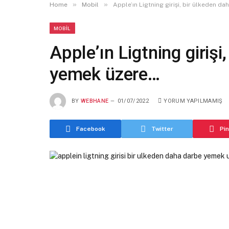
»
»
Home
Mobil
Apple’ın Ligtning girişi, bir ülkeden 
MOBIL
Apple’ın Ligtning girişi
yemek üzere…
BY
WEBHANE
01/07/2022
YORUM YAPILMAMIŞ
Facebook
Twitter
Pi