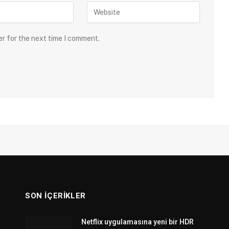
er for the next time I comment.
SON İÇERIKLER
Netflix uygulamasına yeni bir HDR