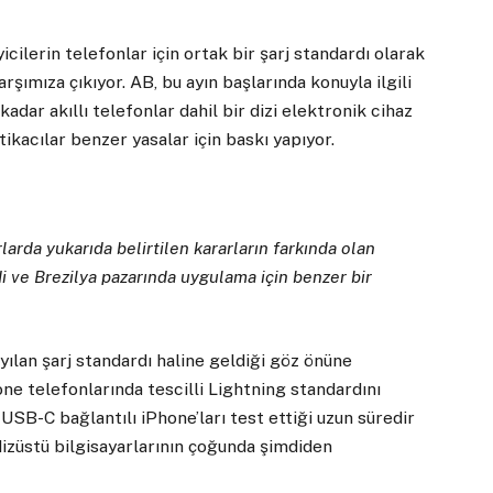
cilerin telefonlar için ortak bir şarj standardı olarak
rşımıza çıkıyor. AB, bu ayın başlarında konuyla ilgili
adar akıllı telefonlar dahil bir dizi elektronik cihaz
tikacılar benzer yasalar için baskı yapıyor.
larda yukarıda belirtilen kararların farkında olan
 ve Brezilya pazarında uygulama için benzer bir
yılan şarj standardı haline geldiği göz önüne
one telefonlarında tescilli Lightning standardını
USB-C bağlantılı iPhone’ları test ettiği uzun süredir
dizüstü bilgisayarlarının çoğunda şimdiden