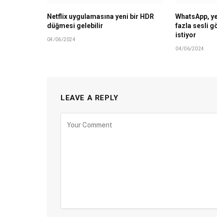
Netflix uygulamasına yeni bir HDR
WhatsApp, ye
düğmesi gelebilir
fazla sesli 
istiyor
04/06/2024
04/06/2024
LEAVE A REPLY