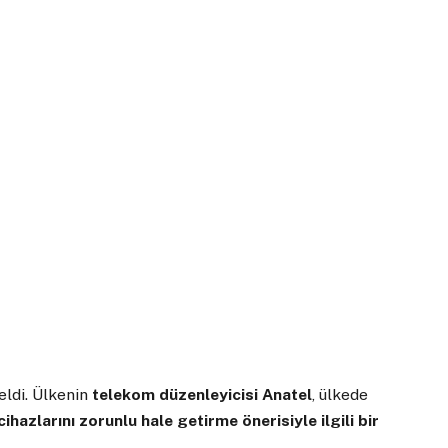
eldi. Ülkenin
telekom düzenleyicisi Anatel
, ülkede
ihazlarını zorunlu hale getirme önerisiyle ilgili bir