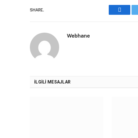
SHARE.
Faceboo
Webhane
İLGILI MESAJLAR