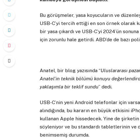
Bu görüşmeler, yasa koyucuların ve düzenleyi
USB-C’yi tercih ettiği en son örnek olarak ka
bir yasa çıkardı ve USB-C’yi 2024’ün sonuna k
için zorunlu hale getirdi. ABD’de de bazı poli
Anatel, bir blog yazısında “
Uluslararası pazar
Anatel’in teknik bölümü konuyu değerlendirdi
yaklaşımla bir teklif sundu
” dedi.
USB-C’nin yeni Android telefonlar için varsa
alındığında, bu kararın en büyük etkisini iPh
kullanan Apple hissedecek. Yine de şirketin 
söyleniyor ve bu standardı tabletlerinin ve 
benimsemiş durumda.