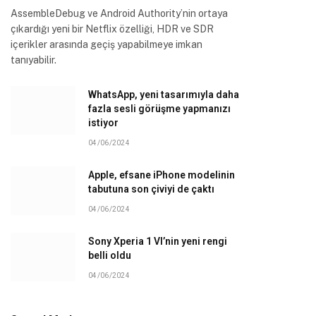
AssembleDebug ve Android Authority’nin ortaya
çıkardığı yeni bir Netflix özelliği, HDR ve SDR
içerikler arasında geçiş yapabilmeye imkan
tanıyabilir.
WhatsApp, yeni tasarımıyla daha
fazla sesli görüşme yapmanızı
istiyor
04/06/2024
Apple, efsane iPhone modelinin
tabutuna son çiviyi de çaktı
04/06/2024
Sony Xperia 1 VI’nin yeni rengi
belli oldu
04/06/2024