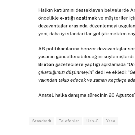
Halkın katılımını destekleyen belgelerde An
öncelikle
e-atığı azaltmak
ve müşteriler içi
dezavantajlar arasında, düzenlemeyi uygulam
yeni, daha iyi standartlar geliştirmekten cay
AB politikacılarına benzer dezavantajlar so
yasanın güncellenebileceğini söylemişlerdi
Breton
gazetecilere yaptığı açıklamada “
Ön
çıkardığımızı düşünmeyin
” dedi ve ekledi: “
Ge
yakından takip edecek ve zaman geçtikçe adap
Anatel, halka danışma sürecinin 26 Ağustos’
Standardı
Telefonlar
Usb-C
Yasa