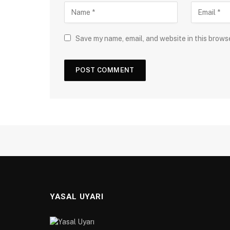
Save my name, email, and website in this brows
YASAL UYARI