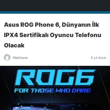
Türkiye'nin Teknoloji Sitesi
Asus ROG Phone 6, Dünyanın İlk
IPX4 Sertifikalı Oyuncu Telefonu
Olacak
Webhane
4 yıl önce