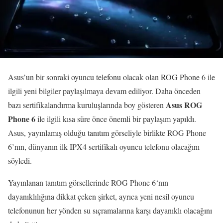
Asus’un bir sonraki oyuncu telefonu olacak olan ROG Phone 6 ile
ilgili yeni bilgiler paylaşılmaya devam ediliyor. Daha önceden
Asus ROG
bazı sertifikalandırma kuruluşlarında boy gösteren
Phone 6
ile ilgili kısa süre önce önemli bir paylaşım yapıldı.
Asus, yayınlamış olduğu tanıtım görseliyle birlikte ROG Phone
6’nın, dünyanın ilk IPX4 sertifikalı oyuncu telefonu olacağını
söyledi.
Yayınlanan tanıtım görsellerinde ROG Phone 6‘nın
dayanıklılığına dikkat çeken şirket, ayrıca yeni nesil oyuncu
telefonunun her yönden su sıçramalarına karşı dayanıklı olacağını