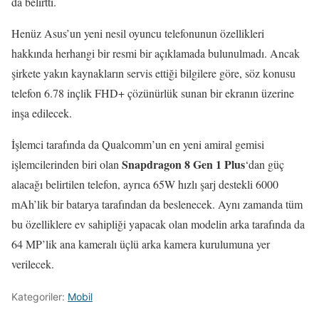
da belirtti.
Henüz Asus’un yeni nesil oyuncu telefonunun özellikleri
hakkında herhangi bir resmi bir açıklamada bulunulmadı. Ancak
şirkete yakın kaynakların servis ettiği bilgilere göre, söz konusu
telefon 6.78 inçlik FHD+ çözünürlük sunan bir ekranın üzerine
inşa edilecek.
İşlemci tarafında da Qualcomm’un en yeni amiral gemisi
Snapdragon 8 Gen 1 Plus
işlemcilerinden biri olan
‘dan güç
alacağı belirtilen telefon, ayrıca 65W hızlı şarj destekli 6000
mAh’lik bir batarya tarafından da beslenecek. Aynı zamanda tüm
bu özelliklere ev sahipliği yapacak olan modelin arka tarafında da
64 MP’lik ana kameralı üçlü arka kamera kurulumuna yer
verilecek.
Kategoriler:
Mobil