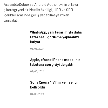
AssembleDebug ve Android Authority’nin ortaya
çıkardığı yeni bir Netflix özelliği, HDR ve SDR
içerikler arasında geçiş yapabilmeye imkan
tanıyabilir.
WhatsApp, yeni tasarımıyla daha
fazla sesli görüşme yapmanızı
istiyor
04/06/2024
Apple, efsane iPhone modelinin
tabutuna son çiviyi de çaktı
04/06/2024
Sony Xperia 1 VI’nin yeni rengi
belli oldu
04/06/2024