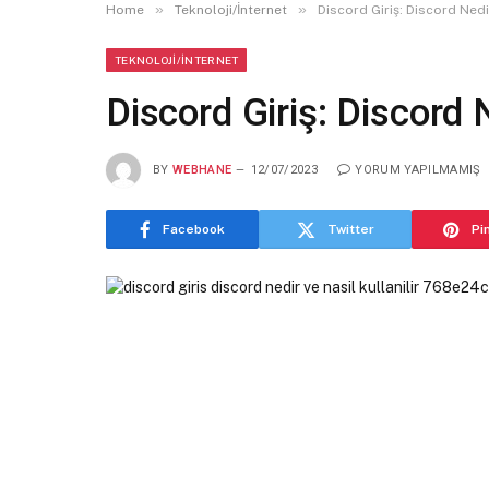
»
»
Home
Teknoloji/İnternet
Discord Giriş: Discord Nedir
TEKNOLOJI/İNTERNET
Discord Giriş: Discord N
BY
WEBHANE
12/07/2023
YORUM YAPILMAMIŞ
Facebook
Twitter
Pi