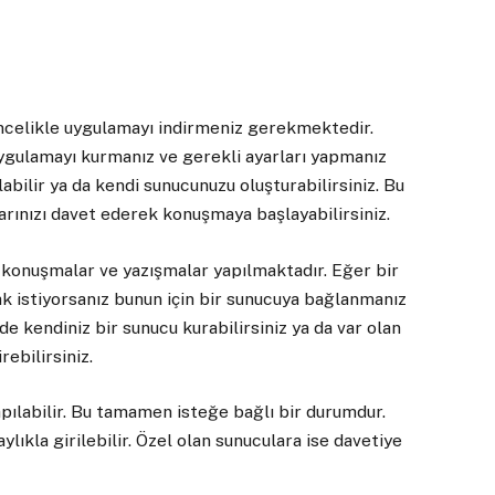
öncelikle uygulamayı indirmeniz gerekmektedir.
ygulamayı kurmanız ve gerekli ayarları yapmanız
abilir ya da kendi sunucunuzu oluşturabilirsiniz. Bu
arınızı davet ederek konuşmaya başlayabilirsiniz.
konuşmalar ve yazışmalar yapılmaktadır. Eğer bir
ak istiyorsanız bunun için bir sunucuya bağlanmanız
e kendiniz bir sunucu kurabilirsiniz ya da var olan
rebilirsiniz.
apılabilir. Bu tamamen isteğe bağlı bir durumdur.
lıkla girilebilir. Özel olan sunuculara ise davetiye