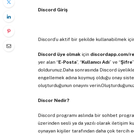
Discord Giriş
Discord’u aktif bir şekilde kullanabilmek içi
Discord üye olmak
için
discordapp.com/r
yer alan “
E-Posta
”, “
Kullanıcı Adı
” ve “
Şifre
doldurunuz.Daha sonrasında Discord üyelikle
engellemek adına koymuş olduğu onay sistem
oluşturduğunun onayını verin.Oluşturduğunuz 
Discor Nedir?
Discord programı aslında bir sohbet program
üzerinden sesli ya da yazılı olarak iletişim
oynayan kişiler tarafından daha çok tercih 