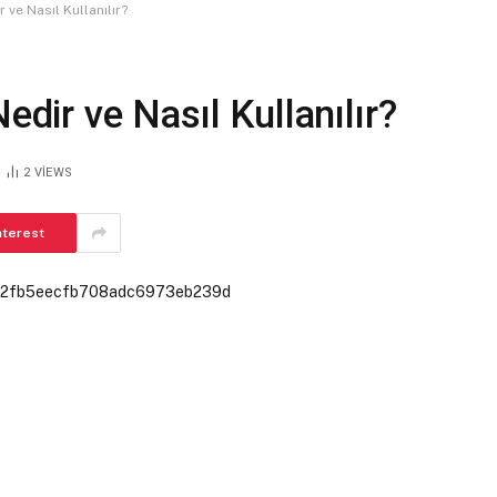
 ve Nasıl Kullanılır?
edir ve Nasıl Kullanılır?
2
VIEWS
nterest