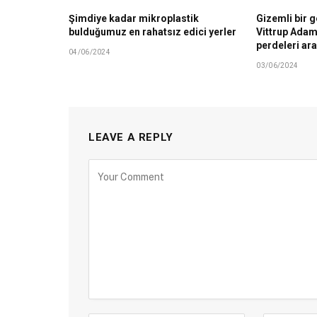
Şimdiye kadar mikroplastik
Gizemli bir 
bulduğumuz en rahatsız edici yerler
Vittrup Adamı
perdeleri ar
04/06/2024
03/06/2024
LEAVE A REPLY