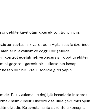
n öncelikle kayıt olamk gerekiyor. Bunun için;
egister
sayfasını ziyaret edin.Açılan sayfa üzerinde
” alanlarını eksiksiz ve doğru bir şekilde
ri kontrol edebilmek ve geçersiz, robot üyelikleri
ini geçerek gerçek bir kullanıcının hesap
hesap bilr birlikte Discord’a giriş yapın.
ıdır. Bu uygulama ile değişik insanlarla internet
 kurmak mümkündür. Discord özellikle çevrimiçi oyun
edilmektedir. Bu uygulama ile görüntülü konuşma