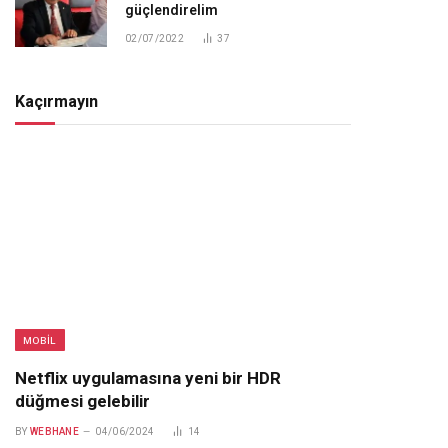
güçlendirelim
02/07/2022
37
Kaçırmayın
MOBIL
Netflix uygulamasına yeni bir HDR
düğmesi gelebilir
BY
WEBHANE
04/06/2024
14