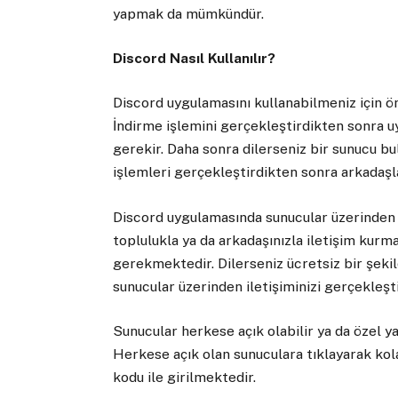
yapmak da mümkündür.
Discord Nasıl Kullanılır?
Discord uygulamasını kullanabilmeniz için 
İndirme işlemini gerçekleştirdikten sonra u
gerekir. Daha sonra dilerseniz bir sunucu bul
işlemleri gerçekleştirdikten sonra arkadaşl
Discord uygulamasında sunucular üzerinden 
toplulukla ya da arkadaşınızla iletişim kurm
gerekmektedir. Dilerseniz ücretsiz bir şekild
sunucular üzerinden iletişiminizi gerçekleşti
Sunucular herkese açık olabilir ya da özel y
Herkese açık olan sunuculara tıklayarak kolay
kodu ile girilmektedir.