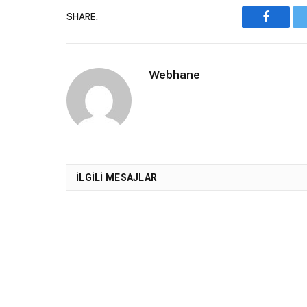
SHARE.
Faceboo
Webhane
İLGILI MESAJLAR