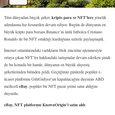
kripto para ve NFT’lere
Tüm dünyadan birçok şirket,
yönelik
adımlarına hız kesmeden devam ediyor. Bugün de dünyanın en
büyük kripto para borsası Binance’in ünlü futbolcu Cristiano
Ronaldo ile bir NFT ortaklığı kurduğunu sizlerle paylaşmıştık.
İnternet ortamlarındaki varlıkların blok zincirine işlenmesiyle
ortaya çıkan NFT’ler hakkındaki tartışmalar devam ederken şimdi
de bu konuda bir hamle, dünyanın en büyük alışveriş
şirketlerinden birinden geldi. Geçtiğimiz günlerde popüler e-
ticaret platformu GittiGidiyor’un kapatılacağını duyuran ABD
eBay
merkezli
, popüler bir NFT pazar yerini satın aldığını
duyurdu.
eBay, NFT platformu KnownOrigin’i satın aldı