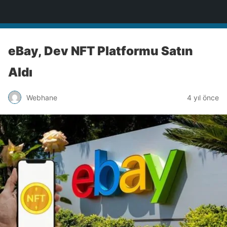
Türkiye'nin Teknoloji Sitesi
eBay, Dev NFT Platformu Satın
Aldı
Webhane
4 yıl önce