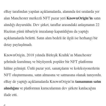
eBay tarafından yapılan açıklamalarda, alanında üst sıralarda yer
KnownOrigin’in
alan Manchester merkezli NFT pazar yeri
satın
alındığı duyuruldu. Dev şirket, taraflar arasındaki anlaşmanın 22
Haziran günü itibariyle imzalanıp kapatıldığını da yaptığı
açıklamalarda belirtti. Satın alım bedeli ile ilgili ise herhangi bir
detay paylaşılmadı.
KnownOrigin, 2018 yılında Birleşik Krallık’ın Manchester
şehrinde kurulmuş ve büyüyerek popüler bir NFT platformu
hâline gelmişti. Ünlü pazar yeri, sanatçıların ve koleksiyonerlerin
NFT oluşturmasına, satın almasına ve satmasına olanak tanıyordu.
tamamının satın
eBay de yaptığı açıklamalarda KnownOrigin’in
alındığını
ve platformun kurucularının dev şirkete katılacağını
ifade etti.
e