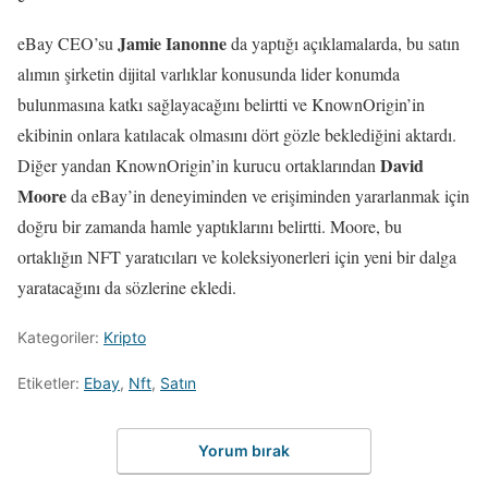
Jamie Ianonne
eBay CEO’su
da yaptığı açıklamalarda, bu satın
alımın şirketin dijital varlıklar konusunda lider konumda
bulunmasına katkı sağlayacağını belirtti ve KnownOrigin’in
ekibinin onlara katılacak olmasını dört gözle beklediğini aktardı.
David
Diğer yandan KnownOrigin’in kurucu ortaklarından
Moore
da eBay’in deneyiminden ve erişiminden yararlanmak için
doğru bir zamanda hamle yaptıklarını belirtti. Moore, bu
ortaklığın NFT yaratıcıları ve koleksiyonerleri için yeni bir dalga
yaratacağını da sözlerine ekledi.
Kategoriler:
Kripto
Etiketler:
Ebay
,
Nft
,
Satın
Yorum bırak