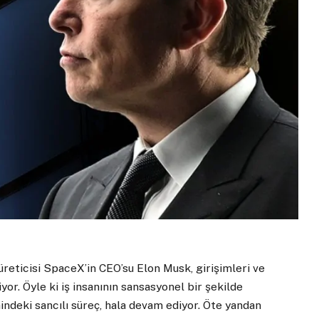
 üreticisi SpaceX’in CEO’su Elon Musk, girişimleri ve
. Öyle ki iş insanının sansasyonel bir şekilde
mindeki sancılı süreç, hala devam ediyor. Öte yandan