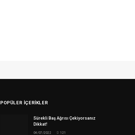
POPÜLER İÇERIKLER
Sürekli Baş Ağrısı Çekiyorsanız
Dikkat!
04/07/2022
121