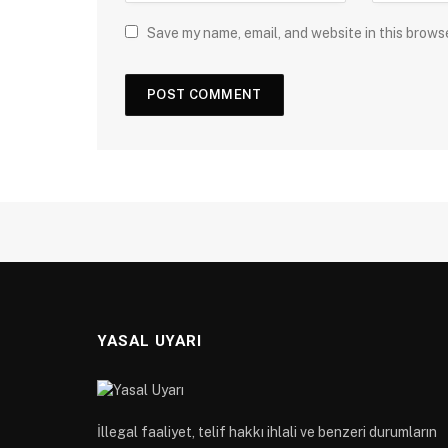
Save my name, email, and website in this brows
YASAL UYARI
İllegal faaliyet, telif hakkı ihlali ve benzeri durumların