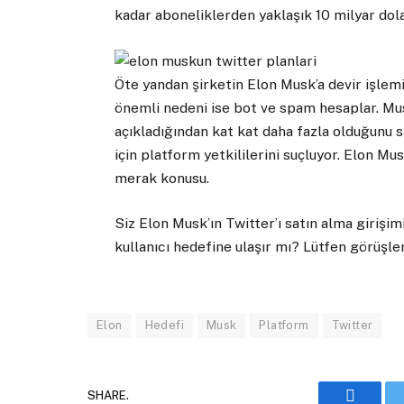
kadar aboneliklerden yaklaşık 10 milyar dola
Öte yandan şirketin Elon Musk’a devir işlem
önemli nedeni ise bot ve spam hesaplar. Mus
açıkladığından kat kat daha fazla olduğunu sav
için platform yetkililerini suçluyor. Elon M
merak konusu.
Siz Elon Musk’ın Twitter’ı satın alma girişi
kullanıcı hedefine ulaşır mı? Lütfen görüşler
Elon
Hedefi
Musk
Platform
Twitter
SHARE.