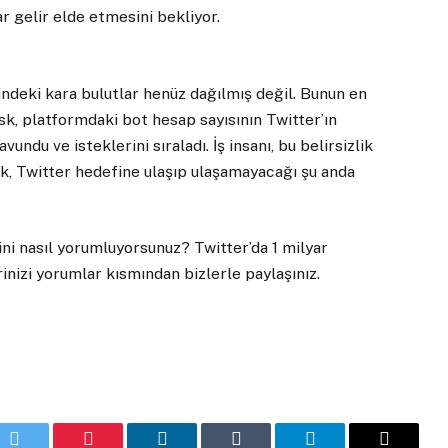
r gelir elde etmesini bekliyor.
indeki kara bulutlar henüz dağılmış değil. Bunun en
k, platformdaki bot hesap sayısının Twitter’ın
undu ve isteklerini sıraladı. İş insanı, bu belirsizlik
usk, Twitter hedefine ulaşıp ulaşamayacağı şu anda
mini nasıl yorumluyorsunuz? Twitter’da 1 milyar
inizi yorumlar kısmından bizlerle paylaşınız.