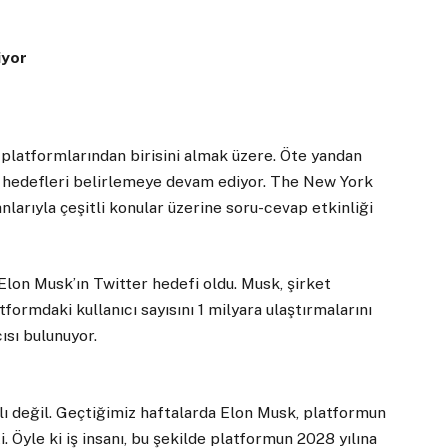
iyor
platformlarından birisini almak üzere. Öte yandan
in hedefleri belirlemeye devam ediyor. The New York
nlarıyla çeşitli konular üzerine soru-cevap etkinliği
Elon Musk’ın Twitter hedefi oldu. Musk, şirket
tformdaki kullanıcı sayısını 1 milyara ulaştırmalarını
ısı bulunuyor.
lı değil. Geçtiğimiz haftalarda Elon Musk, platformun
 Öyle ki iş insanı, bu şekilde platformun 2028 yılına