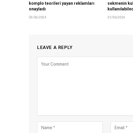
komplo teorileri yayan reklamları
sekmenin ku
onayladı
kullanılabile
03/06/2024
01/06/2024
LEAVE A REPLY