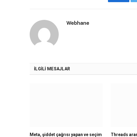
Faceboo
Webhane
İLGILI MESAJLAR
Meta, şiddet çağrısı yapan ve seçim
Threads aram