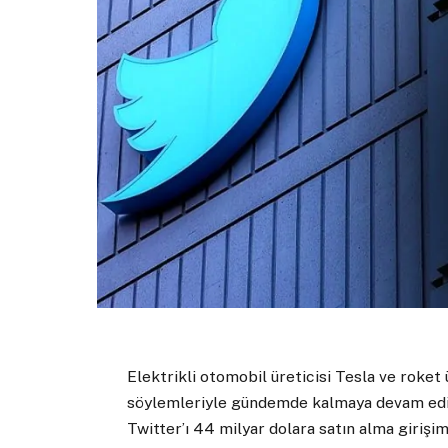
Elektrikli otomobil üreticisi Tesla ve roket
söylemleriyle gündemde kalmaya devam ediyor
Twitter’ı 44 milyar dolara satın alma girişi