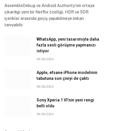
AssembleDebug ve Android Authority’nin ortaya
çıkardığı yeni bir Netflix özelliği, HDR ve SDR
içerikler arasında geçiş yapabilmeye imkan
tanıyabilir.
WhatsApp, yeni tasarımıyla daha
fazla sesli görüşme yapmanızı
istiyor
04/06/2024
Apple, efsane iPhone modelinin
tabutuna son çiviyi de çaktı
04/06/2024
Sony Xperia 1 VI’nin yeni rengi
belli oldu
04/06/2024