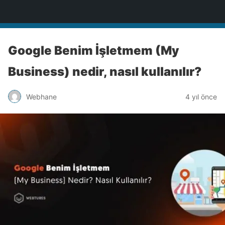
Türkiye'nin Teknoloji Sitesi
Google Benim İşletmem (My
Business) nedir, nasıl kullanılır?
Webhane
4 yıl önce