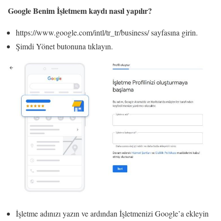
Google Benim İşletmem kaydı nasıl yapılır?
https://www.google.com/intl/tr_tr/business/ sayfasına girin.
Şimdi Yönet butonuna tıklayın.
İşletme adınızı yazın ve ardından İşletmenizi Google’a ekleyin