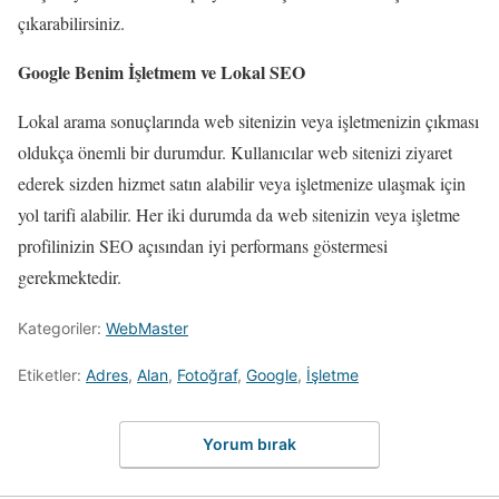
çıkarabilirsiniz.
Google Benim İşletmem ve Lokal SEO
Lokal arama sonuçlarında web sitenizin veya işletmenizin çıkması
oldukça önemli bir durumdur. Kullanıcılar web sitenizi ziyaret
ederek sizden hizmet satın alabilir veya işletmenize ulaşmak için
yol tarifi alabilir. Her iki durumda da web sitenizin veya işletme
profilinizin SEO açısından iyi performans göstermesi
gerekmektedir.
Kategoriler:
WebMaster
Etiketler:
Adres
,
Alan
,
Fotoğraf
,
Google
,
İşletme
Yorum bırak