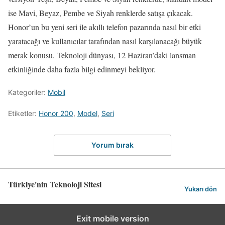
ise Mavi, Beyaz, Pembe ve Siyah renklerde satışa çıkacak.
Honor’un bu yeni seri ile akıllı telefon pazarında nasıl bir etki
yaratacağı ve kullanıcılar tarafından nasıl karşılanacağı büyük
merak konusu. Teknoloji dünyası, 12 Haziran’daki lansman
etkinliğinde daha fazla bilgi edinmeyi bekliyor.
Kategoriler:
Mobil
Etiketler:
Honor 200
,
Model
,
Seri
Yorum bırak
Türkiye'nin Teknoloji Sitesi
Yukarı dön
Exit mobile version