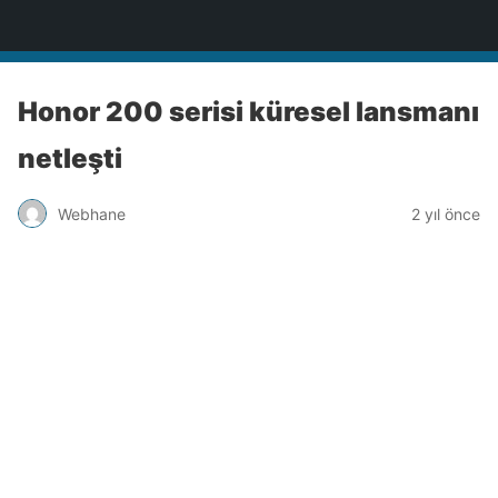
Türkiye'nin Teknoloji Sitesi
Honor 200 serisi küresel lansmanı
netleşti
Webhane
2 yıl önce