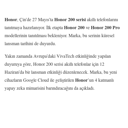
Honor
Honor 200 serisi
, Çin’de 27 Mayıs’ta
akıllı telefonlarını
Honor 200
Honor 200 Pro
tanıtmaya hazırlanıyor. İlk etapta
ve
modellerinin tanıtılması bekleniyor. Marka, bu serinin küresel
lansman tarihini de duyurdu.
Yakın zamanda Avrupa’daki VivaTech etkinliğinde yapılan
duyuruya göre, Honor 200 serisi akıllı telefonlar için 12
Haziran’da bir lansman etkinliği düzenlenecek. Marka, bu yeni
Honor
cihazların Google Cloud ile geliştirilen
’un 4 katmanlı
yapay zeka mimarisini barındıracağını da açıkladı.