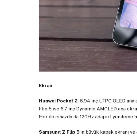
Ekran
Huawei Pocket 2
, 6.94 inç LTPO OLED ana e
Flip 5 ise 6.7 inç Dynamic AMOLED ana ekr
Her iki cihazda da 120Hz adaptif yenileme h
Samsung Z Flip 5
‘in büyük kapak ekranı ve 