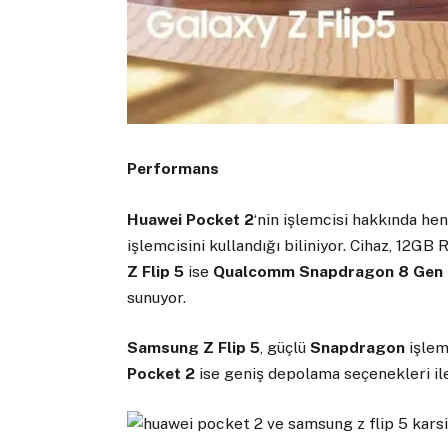
Performans
Huawei Pocket 2
‘nin işlemcisi hakkında he
işlemcisini kullandığı biliniyor. Cihaz, 12G
Z Flip 5
ise
Qualcomm Snapdragon 8 Gen
sunuyor.
Samsung Z Flip 5
, güçlü
Snapdragon
işlem
Pocket 2
ise geniş depolama seçenekleri ile 