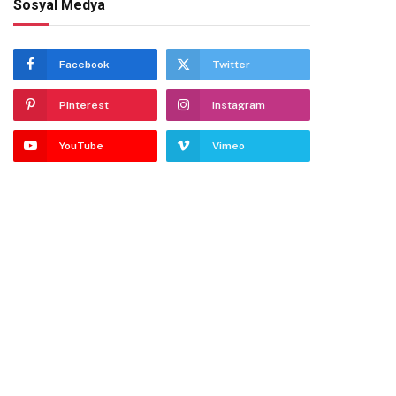
Sosyal Medya
Facebook
Twitter
Pinterest
Instagram
YouTube
Vimeo