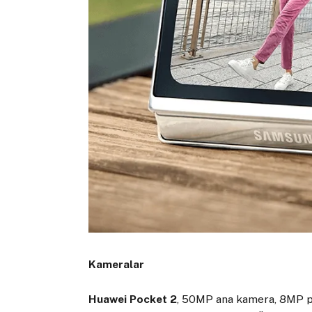
Kameralar
Huawei Pocket 2
, 50MP ana kamera, 8MP p