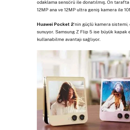
odaklama sensörü ile donatılmış. Ön taraft
12MP ana ve 12MP ultra geniş kamera ile 1
Huawei Pocket 2
‘nin güçlü kamera sistemi
sunuyor. Samsung Z Flip 5 ise büyük kapak 
kullanabilme avantajı sağlıyor.