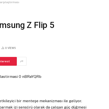
arşılaştırması
msung Z Flip 5
0
VIEWS
nterest
tkileyici bir menteşe mekanizması ile geliyor.
 parmak izi sensörü olarak da çalışan güç düğmesi