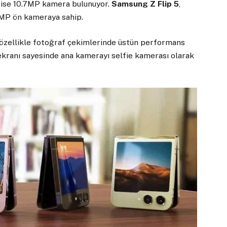
a ise 10.7MP kamera bulunuyor.
Samsung Z Flip 5
,
0MP ön kameraya sahip.
, özellikle fotoğraf çekimlerinde üstün performans
ekranı sayesinde ana kamerayı selfie kamerası olarak