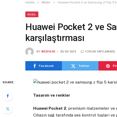
»
»
Home
Mobil
Huawei Pocket 2 ve Samsung Z Flip 5 k
MOBIL
Huawei Pocket 2 ve Sa
karşılaştırması
BY
WEBHANE
30/05/2024
YORUM YAPILMAMIŞ
Facebook
Twitter
Pi
SHARE
Tasarım ve renkler
Huawei Pocket 2
, premium malzemeler ve e
Cihazın sağ tarafında ses kontrol tuşları ve