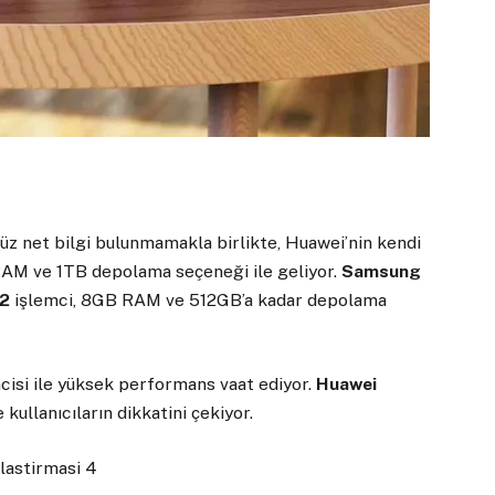
nüz net bilgi bulunmamakla birlikte, Huawei’nin kendi
B RAM ve 1TB depolama seçeneği ile geliyor.
Samsung
 2
işlemci, 8GB RAM ve 512GB’a kadar depolama
cisi ile yüksek performans vaat ediyor.
Huawei
kullanıcıların dikkatini çekiyor.