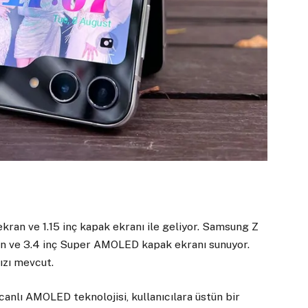
kran ve 1.15 inç kapak ekranı ile geliyor. Samsung Z
an ve 3.4 inç Super AMOLED kapak ekranı sunuyor.
ızı mevcut.
canlı AMOLED teknolojisi, kullanıcılara üstün bir