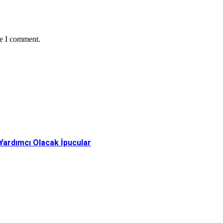
me I comment.
 Yardımcı Olacak İpucular