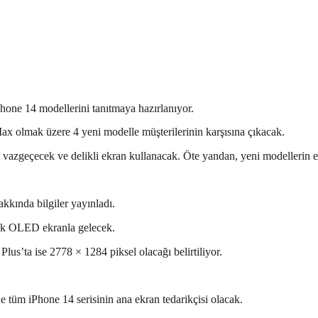
one 14 modellerini tanıtmaya hazırlanıyor.
x olmak üzere 4 yeni modelle müşterilerinin karşısına çıkacak.
 vazgeçecek ve delikli ekran kullanacak. Öte yandan, yeni modellerin ekra
akkında bilgiler yayınladı.
çlik OLED ekranla gelecek.
us’ta ise 2778 × 1284 piksel olacağı belirtiliyor.
 tüm iPhone 14 serisinin ana ekran tedarikçisi olacak.