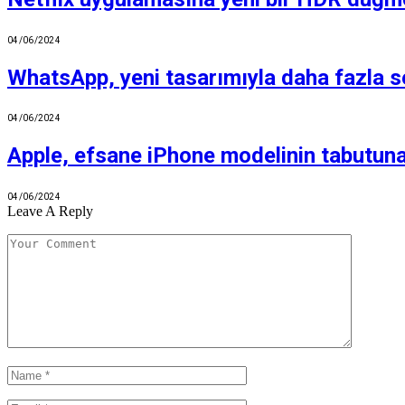
04/06/2024
WhatsApp, yeni tasarımıyla daha fazla s
04/06/2024
Apple, efsane iPhone modelinin tabutuna 
04/06/2024
Leave A Reply