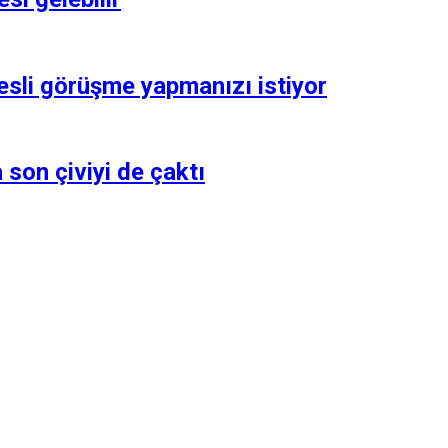
esli görüşme yapmanızı istiyor
son çiviyi de çaktı