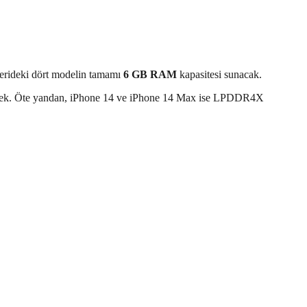
e, serideki dört modelin tamamı
6 GB RAM
kapasitesi sunacak.
ecek. Öte yandan, iPhone 14 ve iPhone 14 Max ise LPDDR4X