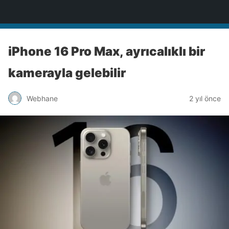
Türkiye'nin Teknoloji Sitesi
iPhone 16 Pro Max, ayrıcalıklı bir
kamerayla gelebilir
Webhane
2 yıl önce