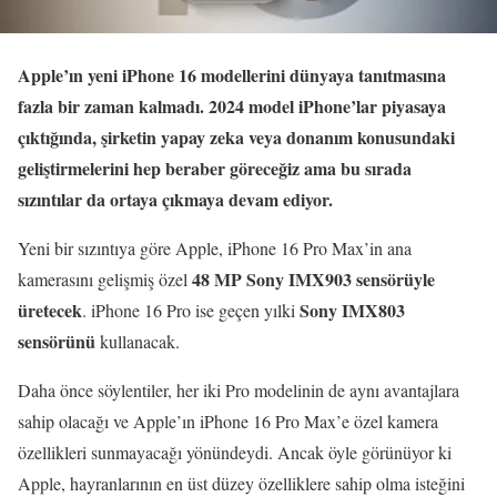
Apple’ın yeni iPhone 16 modellerini dünyaya tanıtmasına
fazla bir zaman kalmadı. 2024 model iPhone’lar piyasaya
çıktığında, şirketin yapay zeka veya donanım konusundaki
geliştirmelerini hep beraber göreceğiz ama bu sırada
sızıntılar da ortaya çıkmaya devam ediyor.
Yeni bir sızıntıya göre Apple, iPhone 16 Pro Max’in ana
48 MP Sony IMX903 sensörüyle
kamerasını gelişmiş özel
üretecek
Sony IMX803
. iPhone 16 Pro ise geçen yılki
sensörünü
kullanacak.
Daha önce söylentiler, her iki Pro modelinin de aynı avantajlara
sahip olacağı ve Apple’ın iPhone 16 Pro Max’e özel kamera
özellikleri sunmayacağı yönündeydi. Ancak öyle görünüyor ki
Apple, hayranlarının en üst düzey özelliklere sahip olma isteğini