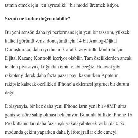
tatmin etmek için “en ayrıcalıklı” bir model üretmek istiyor.
Sızıntı ne kadar doğru olabilir?
Bu yeni sensör, daha iyi performans için yeni bir tasarım, yüksek
kaliteli görüntü verisi dönüşümü için 14 bit Analog-Dijital
Dönüştürücü, daha iyi dinamik aralık ve gürültü kontrolü için
Dijital Kazanç Kontrolü içeriyor olabilir. Tam özelliklerden ancak
telefon piyasaya çıktığından emin olabileceğiz. Huawei gibi
rakipler giderek daha fazla pazar payı kazanırken Apple’ın
rakipsiz kalacak özellikleri iPhone’a eklemesi şaşırtıcı bir durum
değil.
Dolayısıyla, bir kez daha yeni iPhone’ların yeni bir 48MP ultra
geniş sensöre sahip olması bekleniyor. Bununla birlikte iPhone 16
Pro kullanıcıları daha fazla ışık yakalayabilecek ve bu da 0,5x
modunda çekim yaparken daha iyi fotoğraflar elde etmeyi