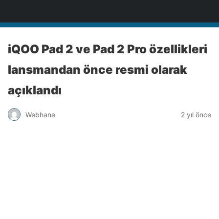
Türkiye'nin Teknoloji Sitesi
iQOO Pad 2 ve Pad 2 Pro özellikleri
lansmandan önce resmi olarak
açıklandı
Webhane
2 yıl önce