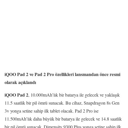
iQOO Pad 2 ve Pad 2 Pro özellikleri lansmandan önce resmi
olarak açıklandı
iQOO Pad 2
, 10.000mAh’lık bir batarya ile gelecek ve yaklaşık
11.5 saatlik bir pil ömrü sunacak. Bu cihaz, Snapdragon 8s Gen
3v yonga setine sahip ilk tablet olacak. Pad 2 Pro ise
11.500mAh’lık daha büyük bir batarya ile gelecek ve 14.8 saatlik
bir pil ömrü sunacak. Dimensity 9300 Plus yonga setine sahip ilk