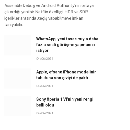
AssembleDebug ve Android Authority’nin ortaya
çıkardığı yeni bir Netflix özelliği, HDR ve SDR
içerikler arasında geçiş yapabilmeye imkan
tanıyabilir.
WhatsApp, yeni tasarımıyla daha
fazla sesli görüşme yapmanızı
istiyor
04/06/2024
Apple, efsane iPhone modelinin
tabutuna son çiviyi de çaktı
04/06/2024
Sony Xperia 1 VI’nin yeni rengi
belli oldu
04/06/2024