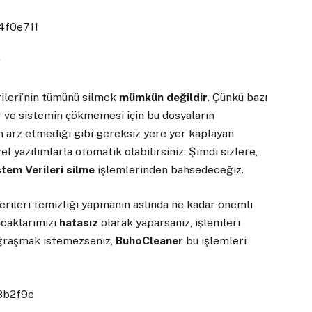
?
ileri’nin tümünü silmek
mümkün değildir
. Çünkü bazı
ır ve sistemin çökmemesi için bu dosyaların
m arz etmediği gibi gereksiz yere yer kaplayan
el yazılımlarla otomatik olabilirsiniz. Şimdi sizlere,
stem Verileri silme
işlemlerinden bahsedeceğiz.
rileri temizliği yapmanın aslında ne kadar önemli
acaklarımızı
hatasız
olarak yaparsanız, işlemleri
uğraşmak istemezseniz,
BuhoCleaner
bu işlemleri