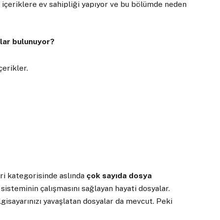
 içeriklere ev sahipliği yapıyor ve bu bölümde neden
alar bulunuyor?
çerikler.
eri kategorisinde aslında
çok sayıda dosya
m sisteminin çalışmasını sağlayan hayati dosyalar.
lgisayarınızı yavaşlatan dosyalar da mevcut. Peki
?