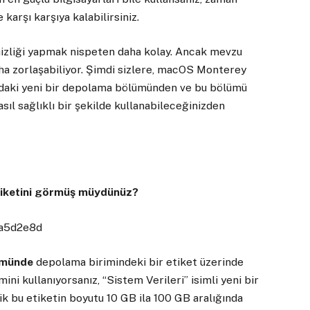
karşı karşıya kalabilirsiniz.
izliği yapmak nispeten daha kolay. Ancak mevzu
daha zorlaşabiliyor. Şimdi sizlere, macOS Monterey
ardaki yeni bir depolama bölümünden ve bu bölümü
nasıl sağlıklı bir şekilde kullanabileceğinizden
tiketini görmüş müydünüz?
rümünde
depolama birimindeki bir etiket üzerinde
mini kullanıyorsanız, “Sistem Verileri” isimli yeni bir
ik bu etiketin boyutu 10 GB ila 100 GB aralığında