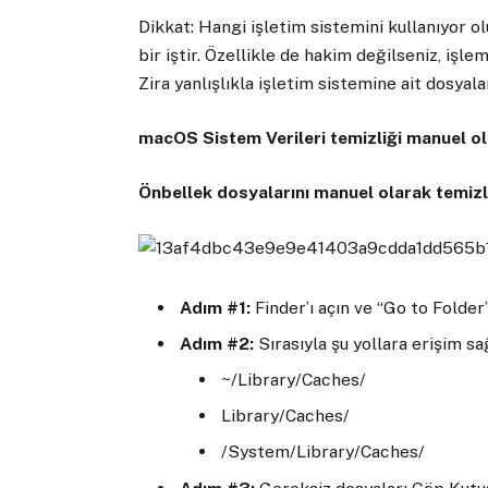
Dikkat: Hangi işletim sistemini kullanıyor o
bir iştir. Özellikle de hakim değilseniz, iş
Zira yanlışlıkla işletim sistemine ait dosyala
macOS Sistem Verileri temizliği manuel ola
Önbellek dosyalarını manuel olarak temiz
Adım #1:
Finder’ı açın ve “Go to Folder
Adım #2:
Sırasıyla şu yollara erişim sa
~/Library/Caches/
Library/Caches/
/System/Library/Caches/