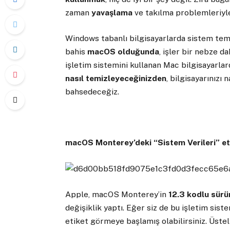
zaman
yavaşlama
ve takılma problemleriyle 
Windows tabanlı bilgisayarlarda sistem tem
bahis
macOS olduğunda
, işler bir nebze 
işletim sistemini kullanan Mac bilgisayarl
nasıl temizleyeceğinizden
, bilgisayarınızı 
bahsedeceğiz.
macOS Monterey’deki “Sistem Verileri” e
Apple, macOS Monterey’in
12.3 kodlu sü
değişiklik yaptı. Eğer siz de bu işletim siste
etiket görmeye başlamış olabilirsiniz. Üstel