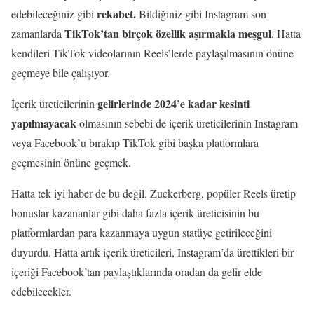
rekabet.
edebileceğiniz gibi
Bildiğiniz gibi Instagram son
TikTok’tan birçok özellik aşırmakla meşgul
zamanlarda
. Hatta
kendileri TikTok videolarının Reels’lerde paylaşılmasının önüne
geçmeye bile çalışıyor.
gelirlerinde
2024’e kadar kesinti
İçerik üreticilerinin
yapılmayacak
olmasının sebebi de içerik üreticilerinin Instagram
veya Facebook’u bırakıp TikTok gibi başka platformlara
geçmesinin önüne geçmek.
Hatta tek iyi haber de bu değil. Zuckerberg, popüler Reels üretip
bonuslar kazananlar gibi daha fazla içerik üreticisinin bu
platformlardan para kazanmaya uygun statüye getirileceğini
duyurdu. Hatta artık içerik üreticileri, Instagram’da ürettikleri bir
içeriği Facebook’tan paylaştıklarında oradan da gelir elde
edebilecekler.