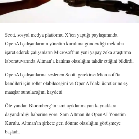
Scott, sosyal medya platformu X’ten yaptığı paylaşımında,
OpenAI çalışanlarının yönetim kuruluna gönderdiği mektuba
işaret ederek çalışanların Microsoft’un yeni yapay zeka araştırma
laboratuvarında Altman’a katılma olasılığını takdir ettiğini bildirdi.
OpenAI çalışanlarına seslenen Scott, gerekirse Microsoft’ta
kendileri için roller olabileceğini ve OpenAI’daki ücretlerine eş
maaşlar sunulacağını kaydetti.
Öte yandan Bloomberg’in ismi açıklanmayan kaynaklara
dayandırdığı haberine göre, Sam Altman ile OpenAI Yönetim
Kurulu, Altman’ın şirkete geri dönme olasılığını görüşmeye
başladı.