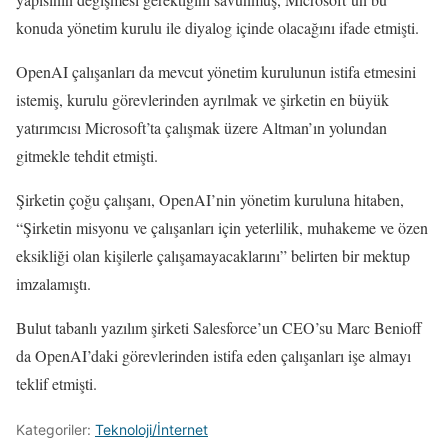
konuda yönetim kurulu ile diyalog içinde olacağını ifade etmişti.
OpenAI çalışanları da mevcut yönetim kurulunun istifa etmesini
istemiş, kurulu görevlerinden ayrılmak ve şirketin en büyük
yatırımcısı Microsoft’ta çalışmak üzere Altman’ın yolundan
gitmekle tehdit etmişti.
Şirketin çoğu çalışanı, OpenAI’nin yönetim kuruluna hitaben,
“Şirketin misyonu ve çalışanları için yeterlilik, muhakeme ve özen
eksikliği olan kişilerle çalışamayacaklarını” belirten bir mektup
imzalamıştı.
Bulut tabanlı yazılım şirketi Salesforce’un CEO’su Marc Benioff
da OpenAI’daki görevlerinden istifa eden çalışanları işe almayı
teklif etmişti.
Kategoriler:
Teknoloji/İnternet