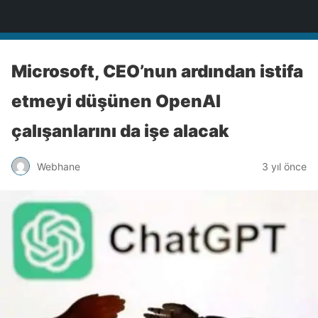
Türkiye'nin Teknoloji Sitesi
Microsoft, CEO’nun ardından istifa
etmeyi düşünen OpenAI
çalışanlarını da işe alacak
Webhane
3 yıl önce