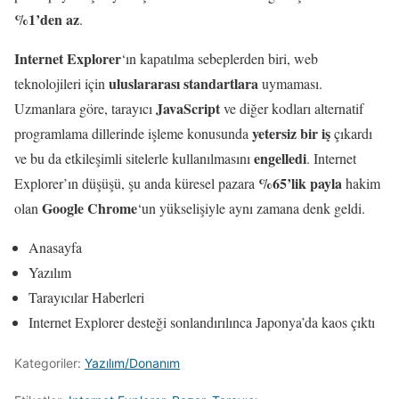
%1’den az
.
Internet Explorer
‘ın kapatılma sebeplerden biri, web
uluslararası standartlara
teknolojileri için
uymaması.
JavaScript
Uzmanlara göre, tarayıcı
ve diğer kodları alternatif
yetersiz bir iş
programlama dillerinde işleme konusunda
çıkardı
engelledi
ve bu da etkileşimli sitelerle kullanılmasını
. Internet
%65’lik payla
Explorer’ın düşüşü, şu anda küresel pazara
hakim
Google Chrome
olan
‘un yükselişiyle aynı zamana denk geldi.
Anasayfa
Yazılım
Tarayıcılar Haberleri
Internet Explorer desteği sonlandırılınca Japonya’da kaos çıktı
Kategoriler:
Yazılım/Donanım