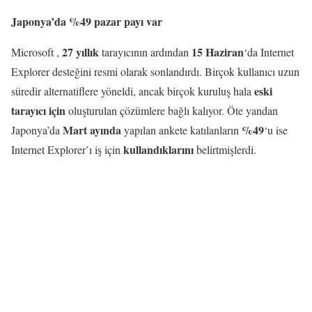
Japonya’da %49 pazar payı var
27 yıllık
15 Haziran
Microsoft ,
tarayıcının ardından
‘da Internet
Explorer desteğini resmi olarak sonlandırdı. Birçok kullanıcı uzun
eski
süredir alternatiflere yöneldi, ancak birçok kuruluş hala
tarayıcı için
oluşturulan çözümlere bağlı kalıyor. Öte yandan
Mart ayında
%49
Japonya’da
yapılan ankete katılanların
‘u ise
kullandıklarını
Internet Explorer’ı iş için
belirtmişlerdi.