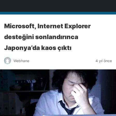
Türkiye'nin Teknoloji Sitesi
Microsoft, Internet Explorer
desteğini sonlandırınca
Japonya’da kaos çıktı
Webhane
4 yıl önce