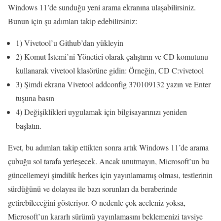
Windows 11’de sunduğu yeni arama ekranına ulaşabilirsiniz.
Bunun için şu adımları takip edebilirsiniz:
1) Vivetool’u Github’dan yükleyin
2) Komut İstemi’ni Yönetici olarak çalıştırın ve CD komutunu
kullanarak vivetool klasörüne gidin: Örneğin, CD C:vivetool
3) Şimdi ekrana Vivetool addconfig 370109132 yazın ve Enter
tuşuna basın
4) Değişiklikleri uygulamak için bilgisayarınızı yeniden
başlatın.
Evet, bu adımları takip ettikten sonra artık Windows 11’de arama
çubuğu sol tarafa yerleşecek. Ancak unutmayın, Microsoft’un bu
güncellemeyi şimdilik herkes için yayınlamamış olması, testlerinin
sürdüğünü ve dolayısı ile bazı sorunları da beraberinde
getirebileceğini gösteriyor. O nedenle çok aceleniz yoksa,
Microsoft’un kararlı sürümü yayınlamasını beklemenizi tavsiye