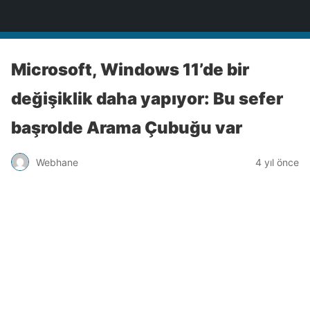
Türkiye'nin Teknoloji Sitesi
Microsoft, Windows 11’de bir
değişiklik daha yapıyor: Bu sefer
başrolde Arama Çubuğu var
Webhane
4 yıl önce