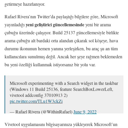
getirmeye hazırlanıyor.
Rafael Rivera’nın Twitter’da paylaştığı bilgilere göre, Microsoft
yeni geliştirici güncellemesinde
yayınladığı
yeni bir arama
çubuğu üzerinde çalışıyor. Build 25137 güncellemesiyle birlikte
arama çubuğu alt bardaki orta alandan çıkarak sol köşeye, hava
durumu ikonunun hemen yanına yerleşirken, bu araç şu an tüm
kullanıcılara sunulmuş değil. Ancak her şeye rağmen beklemeden
bu yeni özelliği kullanmak istiyorsanız bir yolu var.
Microsoft experimenting with a Search widget in the taskbar
(Windows 11 Build 25136, feature SearchBoxLowerLeft,
vivetool addconfig 37010913 2)
pic.twitter.com/TLu1W3ckZi
— Rafael Rivera (@WithinRafael)
June 9, 2022
Vivetool uygulamasını bilgisayarınıza yükleyerek Microsoft’un