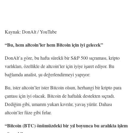
Kaynak: DonAlt / YouTube
“Bu, hem altcoin’ler hem Bitcoin için iyi gelecek”
DonAlt’a göre, bu hafta sürekli bir S&P 500 sıçraması, kripto
varlıkları, özellikle de altcoin’ler için iyiye işaret ediyor. Bu
bağlamda analist, şu değerlendirmeyi yapıyor:
Bu, ister altcoin’ler ister Bitcoin olsun, herhangi bir kripto para
çantası için iyi olacak. Bitcoin de haftalık destekten sıçradı.
Dediğim gibi, umarım yukarı kıvrılır, yavaş yürür. Dahası
altcoin’ler füze gibi fırlar.
“Bitcoin (BTC) önümüzdeki bir yıl boyunca bu aralıkta işlem