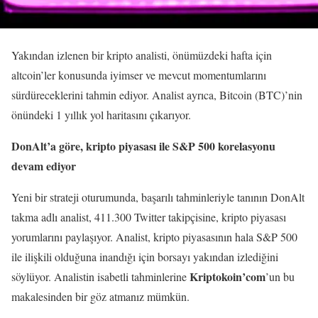
Yakından izlenen bir kripto analisti, önümüzdeki hafta için
altcoin’ler konusunda iyimser ve mevcut momentumlarını
sürdüreceklerini tahmin ediyor. Analist ayrıca, Bitcoin (BTC)’nin
önündeki 1 yıllık yol haritasını çıkarıyor.
DonAlt’a göre, kripto piyasası ile S&P 500 korelasyonu
devam ediyor
Yeni bir strateji oturumunda, başarılı tahminleriyle tanının DonAlt
takma adlı analist, 411.300 Twitter takipçisine, kripto piyasası
yorumlarını paylaşıyor. Analist, kripto piyasasının hala S&P 500
ile ilişkili olduğuna inandığı için borsayı yakından izlediğini
Kriptokoin’com
söylüyor. Analistin isabetli tahminlerine
’un bu
makalesinden bir göz atmanız mümkün.