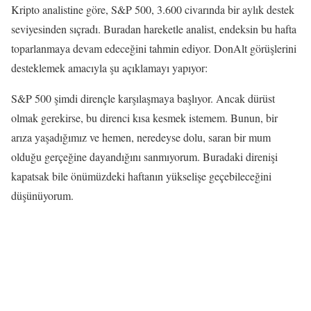
Kripto analistine göre, S&P 500, 3.600 civarında bir aylık destek
seviyesinden sıçradı. Buradan hareketle analist, endeksin bu hafta
toparlanmaya devam edeceğini tahmin ediyor. DonAlt görüşlerini
desteklemek amacıyla şu açıklamayı yapıyor:
S&P 500 şimdi dirençle karşılaşmaya başlıyor. Ancak dürüst
olmak gerekirse, bu direnci kısa kesmek istemem. Bunun, bir
arıza yaşadığımız ve hemen, neredeyse dolu, saran bir mum
olduğu gerçeğine dayandığını sanmıyorum. Buradaki direnişi
kapatsak bile önümüzdeki haftanın yükselişe geçebileceğini
düşünüyorum.