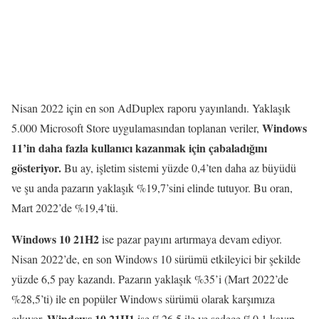
Nisan 2022 için en son AdDuplex raporu yayınlandı. Yaklaşık
Windows
5.000 Microsoft Store uygulamasından toplanan veriler,
11’in daha fazla kullanıcı kazanmak için çabaladığını
gösteriyor.
Bu ay, işletim sistemi yüzde 0,4’ten daha az büyüdü
ve şu anda pazarın yaklaşık %19,7’sini elinde tutuyor. Bu oran,
Mart 2022’de %19,4’tü.
Windows 10 21H2
ise pazar payını artırmaya devam ediyor.
Nisan 2022’de, en son Windows 10 sürümü etkileyici bir şekilde
yüzde 6,5 pay kazandı. Pazarın yaklaşık %35’i (Mart 2022’de
%28,5’ti) ile en popüler Windows sürümü olarak karşımıza
Windows 10 21H1
çıkıyor.
ise %26.5 ile ve sadece %0,1 kayıp