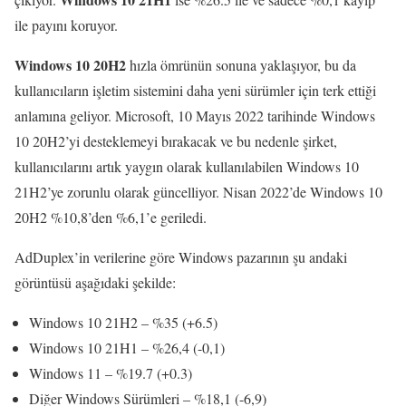
ile payını koruyor.
Windows 10 20H2
hızla ömrünün sonuna yaklaşıyor, bu da
kullanıcıların işletim sistemini daha yeni sürümler için terk ettiği
anlamına geliyor. Microsoft, 10 Mayıs 2022 tarihinde Windows
10 20H2’yi desteklemeyi bırakacak ve bu nedenle şirket,
kullanıcılarını artık yaygın olarak kullanılabilen Windows 10
21H2’ye zorunlu olarak güncelliyor. Nisan 2022’de Windows 10
20H2 %10,8’den %6,1’e geriledi.
AdDuplex’in verilerine göre Windows pazarının şu andaki
görüntüsü aşağıdaki şekilde:
Windows 10 21H2 – %35 (+6.5)
Windows 10 21H1 – %26,4 (-0,1)
Windows 11 – %19.7 (+0.3)
Diğer Windows Sürümleri – %18,1 (-6,9)