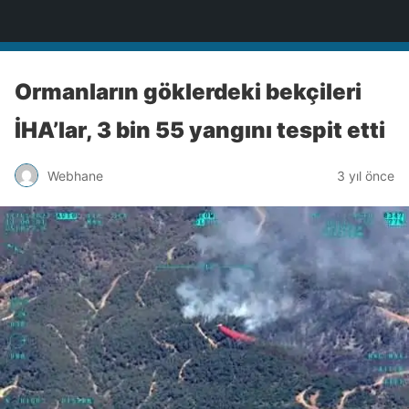
Türkiye'nin Teknoloji Sitesi
Ormanların göklerdeki bekçileri
İHA’lar, 3 bin 55 yangını tespit etti
Webhane
3 yıl önce