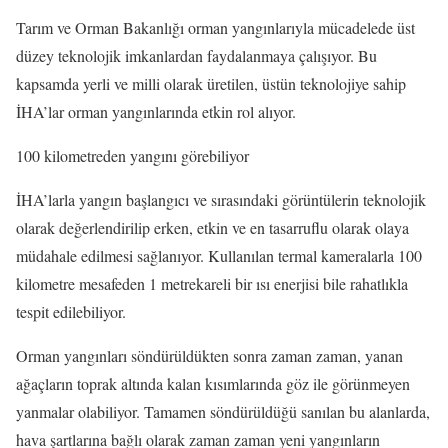
Tarım ve Orman Bakanlığı orman yangınlarıyla mücadelede üst
düzey teknolojik imkanlardan faydalanmaya çalışıyor. Bu
kapsamda yerli ve milli olarak üretilen, üstün teknolojiye sahip
İHA’lar orman yangınlarında etkin rol alıyor.
100 kilometreden yangını görebiliyor
İHA’larla yangın başlangıcı ve sırasındaki görüntülerin teknolojik
olarak değerlendirilip erken, etkin ve en tasarruflu olarak olaya
müdahale edilmesi sağlanıyor. Kullanılan termal kameralarla 100
kilometre mesafeden 1 metrekareli bir ısı enerjisi bile rahatlıkla
tespit edilebiliyor.
Orman yangınları söndürüldükten sonra zaman zaman, yanan
ağaçların toprak altında kalan kısımlarında göz ile görünmeyen
yanmalar olabiliyor. Tamamen söndürüldüğü sanılan bu alanlarda,
hava şartlarına bağlı olarak zaman zaman yeni yangınların