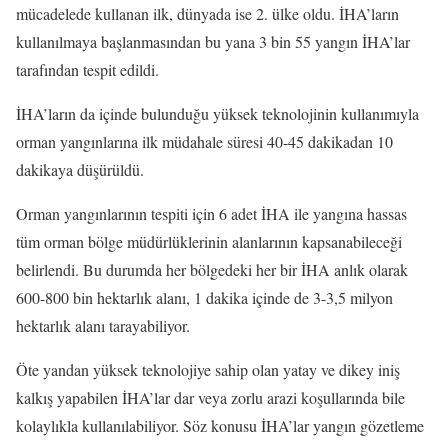
mücadelede kullanan ilk, dünyada ise 2. ülke oldu. İHA’ların
kullanılmaya başlanmasından bu yana 3 bin 55 yangın İHA’lar
tarafından tespit edildi.
İHA’ların da içinde bulunduğu yüksek teknolojinin kullanımıyla
orman yangınlarına ilk müdahale süresi 40-45 dakikadan 10
dakikaya düşürüldü.
Orman yangınlarının tespiti için 6 adet İHA ile yangına hassas
tüm orman bölge müdürlüklerinin alanlarının kapsanabileceği
belirlendi. Bu durumda her bölgedeki her bir İHA anlık olarak
600-800 bin hektarlık alanı, 1 dakika içinde de 3-3,5 milyon
hektarlık alanı tarayabiliyor.
Öte yandan yüksek teknolojiye sahip olan yatay ve dikey iniş
kalkış yapabilen İHA’lar dar veya zorlu arazi koşullarında bile
kolaylıkla kullanılabiliyor. Söz konusu İHA’lar yangın gözetleme