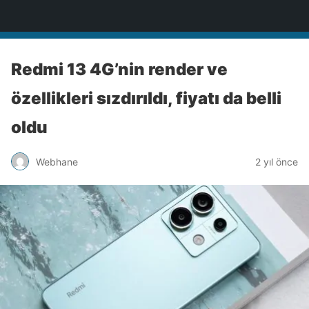
Türkiye'nin Teknoloji Sitesi
Redmi 13 4G’nin render ve
özellikleri sızdırıldı, fiyatı da belli
oldu
Webhane
2 yıl önce