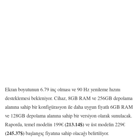
Ekran boyutunun 6.79 inç olması ve 90 Hz yenileme hızını
desteklemesi bekleniyor. Cihaz, 8GB RAM ve 256GB depolama
alanına sahip bir konfigürasyon ile daha uygun fiyatlı 6GB RAM
ve 128GB depolama alanına sahip bir versiyon olarak sunulacak.
(213.14$)
Raporda, temel modelin 199€
ve üst modelin 229€
(245.37$)
başlangıç fiyatına sahip olacağı belirtiliyor.