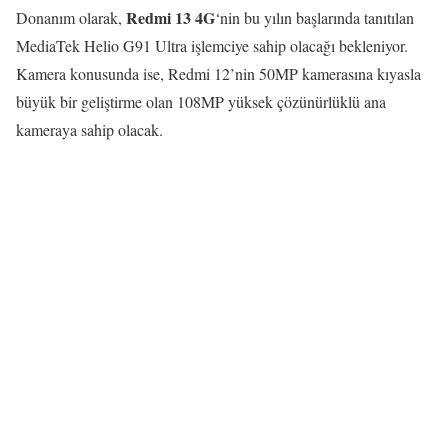
Redmi 13 4G
Donanım olarak,
‘nin bu yılın başlarında tanıtılan
MediaTek Helio G91 Ultra işlemciye sahip olacağı bekleniyor.
Kamera konusunda ise, Redmi 12’nin 50MP kamerasına kıyasla
büyük bir geliştirme olan 108MP yüksek çözünürlüklü ana
kameraya sahip olacak.