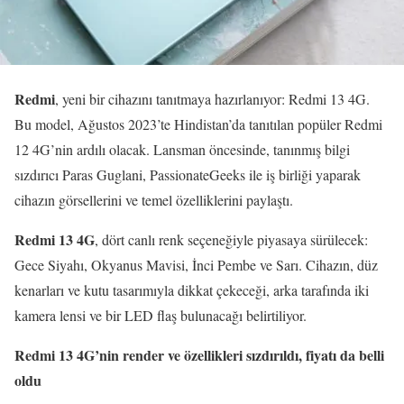
Redmi
, yeni bir cihazını tanıtmaya hazırlanıyor: Redmi 13 4G.
Bu model, Ağustos 2023’te Hindistan’da tanıtılan popüler Redmi
12 4G’nin ardılı olacak. Lansman öncesinde, tanınmış bilgi
sızdırıcı Paras Guglani, PassionateGeeks ile iş birliği yaparak
cihazın görsellerini ve temel özelliklerini paylaştı.
Redmi 13 4G
, dört canlı renk seçeneğiyle piyasaya sürülecek:
Gece Siyahı, Okyanus Mavisi, İnci Pembe ve Sarı. Cihazın, düz
kenarları ve kutu tasarımıyla dikkat çekeceği, arka tarafında iki
kamera lensi ve bir LED flaş bulunacağı belirtiliyor.
Redmi 13 4G’nin render ve özellikleri sızdırıldı, fiyatı da belli
oldu