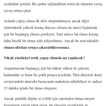
sıcaklıklar gerekir. Bu şartlar sağlandıktan sonra da elmaslar yavaş
yavaş ortaya çıkar.
Aslında yapay elmas ilk defa oluşturulmuyor, ancak diğer
yöntemlerde yüksek basınç ihtiyacı olmasa da süreci başlatmak
için bir başlangıç elması gerekiyor. Yani sürece bir elmas koyup,
daha büyük bir elmas elde ediyordunuz. Ancak bu yeni teknikle
elması sıfırdan ortaya çıkarabiliyorsunuz.
Nikah yüzükleri artık yapay elmasla mı yapılacak?
Araştırmacılar başlangıç için bir miktar silikon ile galyum
kullandılar ve bunu bir grafit potaya koydular. Tüm düzenek deniz
seviyesindeki atmosfer basıncında muhafaza edilebiliyor ve sadece
15 dakika içinde bir elmas oluşuyor.
Ancak şimdilik düğün ve evlilik için eşlerinden elmas isteyen
hanımların yüreği rahat olsun, bu elmaslar yüzüklerde ve