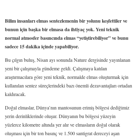
Bilim insanları elmas sentezlemenin bir yolunu keşfettiler ve
bunun için başka bir elmasa da ihtiyaç yok. Yeni teknik
normal atmosfer basıncında elmas “yetiştirebiliyor” ve bunu
sadece 15 dakika içinde yapabiliyor.
Bu çılgın buluş, Nisan ayı sonunda Nature dergisinde yayınlanan
yeni bir çalışmayla gündeme geldi. Çalışmaya katılan
araştırmacılara göre yeni teknik, normalde elmas oluşturmak için
kullanılan sentez süreçlerindeki bazı önemli dezavantajları ortadan
kaldıracak.
Doğal elmaslar, Dünya’nın mantosunun erimiş bölgesi dediğimiz
yerin derinliklerinde oluşur. Dünyanın bu bölgesi yüzeyin
yüzlerce kilometre altında yer alır ve elmasların doğal olarak
oluşması için bir ton basınç ve 1.500 santigrat dereceyi aşan