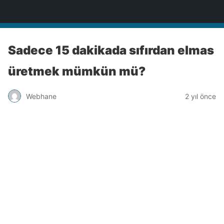
Türkiye'nin Teknoloji Sitesi
Sadece 15 dakikada sıfırdan elmas
üretmek mümkün mü?
Webhane
2 yıl önce