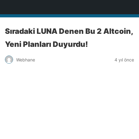
Türkiye'nin Teknoloji Sitesi
Sıradaki LUNA Denen Bu 2 Altcoin,
Yeni Planları Duyurdu!
Webhane
4 yıl önce