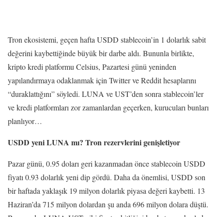
Tron ekosistemi, geçen hafta USDD stablecoin’in 1 dolarlık sabit
değerini kaybettiğinde büyük bir darbe aldı. Bununla birlikte,
kripto kredi platformu Celsius, Pazartesi günü yeninden
yapılandırmaya odaklanmak için Twitter ve Reddit hesaplarını
“duraklattığını” söyledi. LUNA ve UST’den sonra stablecoin’ler
ve kredi platformları zor zamanlardan geçerken, kurucuları bunları
planlıyor…
USDD yeni LUNA mı? Tron rezervlerini genişletiyor
Pazar günü, 0.95 doları geri kazanmadan önce stablecoin USDD
fiyatı 0.93 dolarlık yeni dip gördü. Daha da önemlisi, USDD son
bir haftada yaklaşık 19 milyon dolarlık piyasa değeri kaybetti. 13
Haziran’da 715 milyon dolardan şu anda 696 milyon dolara düştü.