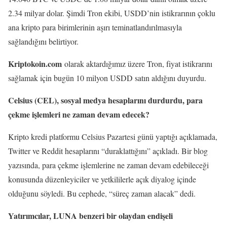
2.34 milyar dolar. Şimdi Tron ekibi, USDD’nin istikrarının çoklu
ana kripto para birimlerinin aşırı teminatlandırılmasıyla
sağlandığını belirtiyor.
Kriptokoin.com
olarak aktardığımız üzere Tron, fiyat istikrarını
sağlamak için bugün 10 milyon USDD satın aldığını duyurdu.
Celsius (CEL), sosyal medya hesaplarını durdurdu, para
çekme işlemleri ne zaman devam edecek?
Kripto kredi platformu Celsius Pazartesi günü yaptığı açıklamada,
Twitter ve Reddit hesaplarını “duraklattığını” açıkladı. Bir blog
yazısında, para çekme işlemlerine ne zaman devam edebileceği
konusunda düzenleyiciler ve yetkililerle açık diyalog içinde
olduğunu söyledi. Bu cephede, “süreç zaman alacak” dedi.
Yatırımcılar, LUNA benzeri bir olaydan endişeli