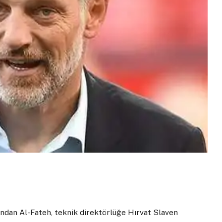
rından Al-Fateh, teknik direktörlüğe Hırvat Slaven