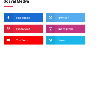
Sosyal Medya
Facebook
Twitter
Pinterest
Instagram
YouTube
Vimeo
te