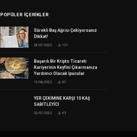
POPÜLER İÇERIKLER
Sürekli Baş Ağrısı Çekiyorsanız
Dikkat!
04/07/2022
121
Başarılı Bir Kripto Ticareti
Kariyerinin Keyfini Çıkarmanıza
Yardımcı Olacak İpucular
12/06/2022
67
YER ÇEKİMİNE KARŞI 10 KAŞ
SABİTLEYİCİ
02/07/2022
43