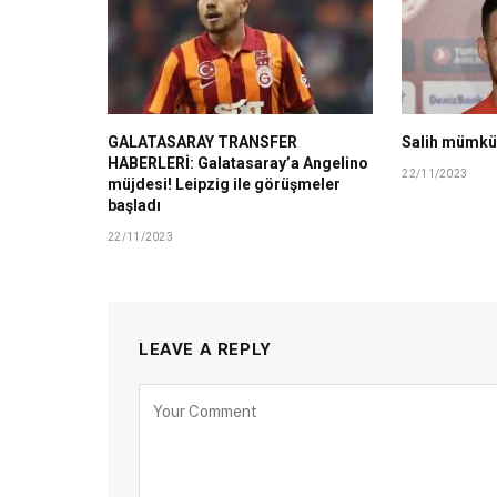
GALATASARAY TRANSFER
Salih mümkü
HABERLERİ: Galatasaray’a Angelino
22/11/2023
müjdesi! Leipzig ile görüşmeler
başladı
22/11/2023
LEAVE A REPLY