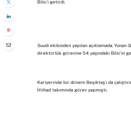
Bilic’i getirdi.
Suudi ekibinden yapılan açıklamada, Yunan G
direktörlük görevine 54 yaşındaki Bilic’in get
Kariyerinde bir dönem Beşiktaş’ı da çalıştır
İttihad takımında görev yapmıştı.