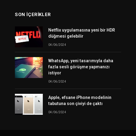
SON İÇERIKLER
Netflix uygulamasına yeni bir HDR
düğmesi gelebilir
04/06/2024
WhatsApp, yeni tasarımıyla daha
fazla sesli görüşme yapmanızı
istiyor
04/06/2024
am
Apple, efsane iPhone modelinin
tabutuna son çiviyi de çaktı
04/06/2024