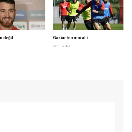
n değil
Gaziantep moralli
22/11/2023