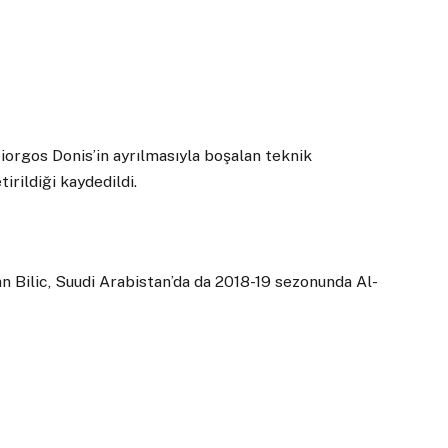
iorgos Donis’in ayrılmasıyla boşalan teknik
irildiği kaydedildi.
an Bilic, Suudi Arabistan’da da 2018-19 sezonunda Al-