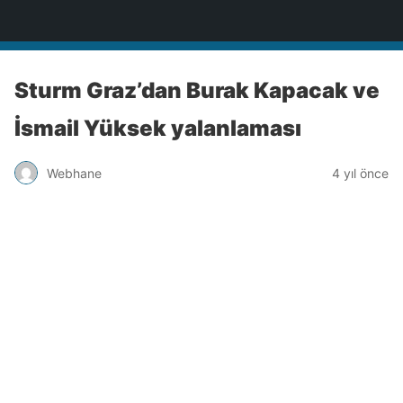
Türkiye'nin Teknoloji Sitesi
Sturm Graz’dan Burak Kapacak ve
İsmail Yüksek yalanlaması
Webhane
4 yıl önce