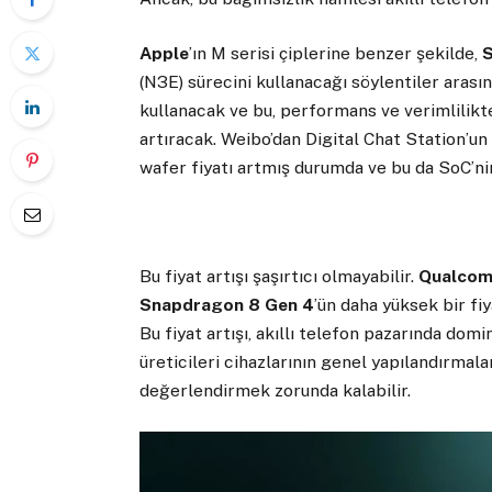
Apple
’ın M serisi çiplerine benzer şekilde,
(N3E) sürecini kullanacağı söylentiler arası
kullanacak ve bu, performans ve verimlilikte
artıracak. Weibo’dan Digital Chat Station’un 
wafer fiyatı artmış durumda ve bu da SoC’ni
Bu fiyat artışı şaşırtıcı olmayabilir.
Qualco
Snapdragon 8 Gen 4
’ün daha yüksek bir fi
Bu fiyat artışı, akıllı telefon pazarında domin
üreticileri cihazlarının genel yapılandırmal
değerlendirmek zorunda kalabilir.