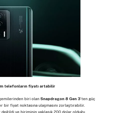
 telefonların fiyatı artabilir
 gemilerinden biri olan
Snapdragon 8 Gen 3
’ten güç
er bir fiyat noktasına ulaşmasını zorlaştırabilir.
 değildi ve biriminin yaklaşık 200 dolar olduğu