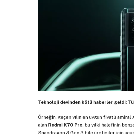
Teknoloji devinden kötü haberler geldi: Tüm
Örneğin, geçen yılın en uygun fiyatlı amiral
alan
Redmi K70 Pro
, bu yılki halefinin benz
Snapdragon 8 Gen 3 bile üreticiler için ucuz