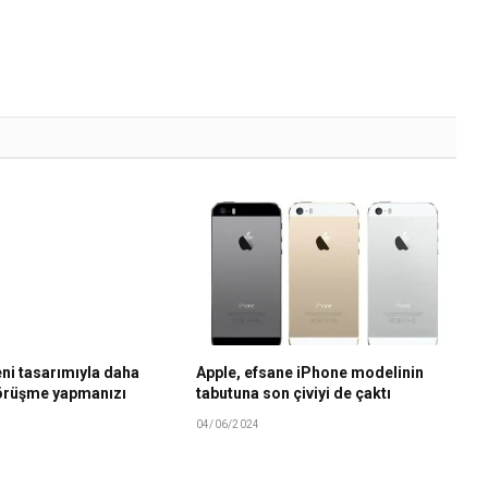
ni tasarımıyla daha
Apple, efsane iPhone modelinin
görüşme yapmanızı
tabutuna son çiviyi de çaktı
04/06/2024