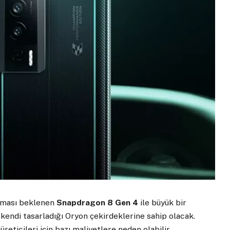
ılması beklenen
Snapdragon 8 Gen 4
ile büyük bir
n kendi tasarladığı Oryon çekirdeklerine sahip olacak.
reticileri için bazı maliyetlere neden olabilir.