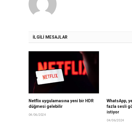
İLGILI MESAJLAR
Netflix uygulamasına yeni bir HDR
WhatsApp, ye
düğmesi gelebilir
fazla sesli 
istiyor
04/06/2024
04/06/2024