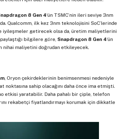
Snapdragon 8 Gen 4
‘ün TSMC’nin ileri seviye 3nm
nda. Qualcomm, ilk kez 3nm teknolojisini SoC’lerinde
 iyileşmeler getirecek olsa da, üretim maliyetlerini
paylaştığı bilgilere göre,
Snapdragon 8 Gen 4
‘ün
n nihai maliyetini doğrudan etkileyecek.
mm
, Oryon çekirdeklerinin benimsenmesi nedeniyle
yat noktasına sahip olacağını daha önce ima etmişti.
o etkisi yaratabilir. Daha pahalı bir çiple, telefon
arını rekabetçi fiyatlandırmayı korumak için dikkatle