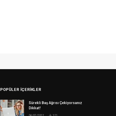
POPÜLER İÇERIKLER
Sürekli Baş Ağrısı Çekiyorsanız
Dikkat!
04/07/2022
121