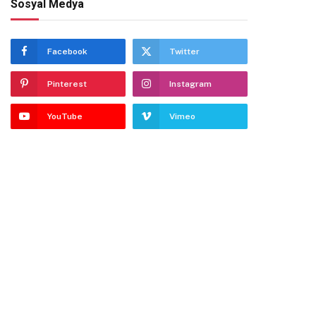
Sosyal Medya
Facebook
Twitter
te
Pinterest
Instagram
YouTube
Vimeo