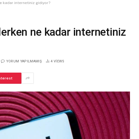
 kadar internetiniz gidiyor?
erken ne kadar internetiniz
YORUM YAPILMAMIŞ
4
VIEWS
nterest