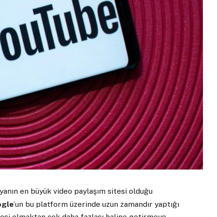
yanın en büyük video paylaşım sitesi olduğu
gle
’un bu platform üzerinde uzun zamandır yaptığı
tesi olmaktan çok daha fazlası haline getirmeye