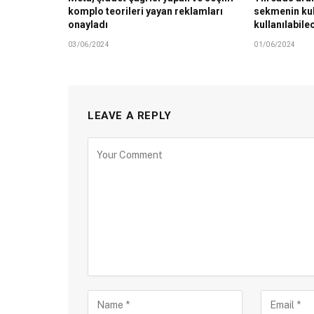
komplo teorileri yayan reklamları
sekmenin ku
onayladı
kullanılabile
03/06/2024
01/06/2024
LEAVE A REPLY