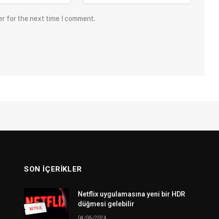
er for the next time I comment.
SON İÇERIKLER
Netflix uygulamasına yeni bir HDR
düğmesi gelebilir
04/06/2024