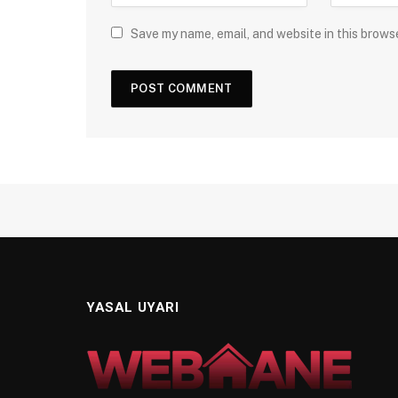
Save my name, email, and website in this brows
YASAL UYARI