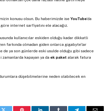
mizin konusu olsun. Bu haberimizde ise
YouTube
’da
 göre internet sarfiyatını ele alacağız.
usunda kullanıcılar eskiden olduğu kadar dikkatli
zen farkında olmadan giden onlarca gigabyte’lar
 de ya son günlerde eski usulde olduğu gibi sadece
ici zamanlarda kapayan ya da
ek paket
alarak fatura
rz durumlara düşebilmelerine neden olabilecek en