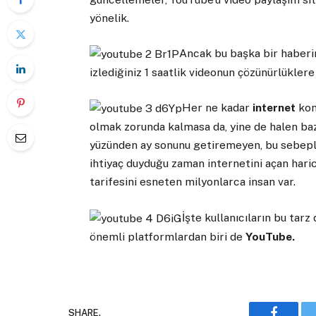
yönelik.
Ancak bu başka bir haberi
izlediğiniz 1 saatlik videonun çözünürlüklere
Her ne kadar
internet
kon
olmak zorunda kalmasa da, yine de halen ba
yüzünden ay sonunu getiremeyen, bu sebeple
ihtiyaç duyduğu zaman internetini açan har
tarifesini esneten milyonlarca insan var.
İşte kullanıcıların bu ta
önemli platformlardan biri de
YouTube.
SHARE.