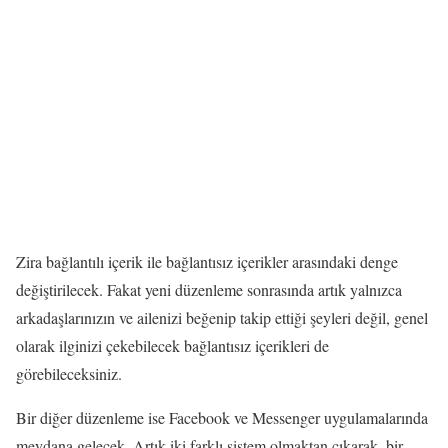
Zira bağlantılı içerik ile bağlantısız içerikler arasındaki denge
değiştirilecek. Fakat yeni düzenleme sonrasında artık yalnızca
arkadaşlarınızın ve ailenizi beğenip takip ettiği şeyleri değil, genel
olarak ilginizi çekebilecek bağlantısız içerikleri de
görebileceksiniz.
Bir diğer düzenleme ise Facebook ve Messenger uygulamalarında
meydana gelecek. Artık iki farklı sistem olmaktan çıkarak, bir