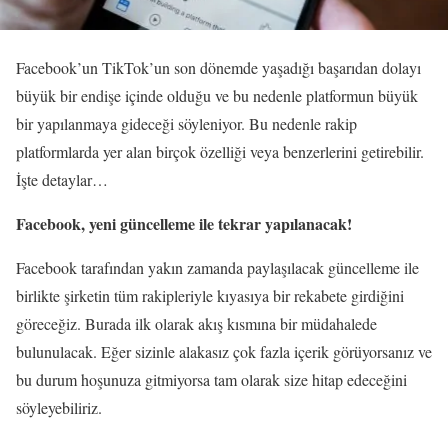
Facebook’un TikTok’un son dönemde yaşadığı başarıdan dolayı
büyük bir endişe içinde olduğu ve bu nedenle platformun büyük
bir yapılanmaya gideceği söyleniyor. Bu nedenle rakip
platformlarda yer alan birçok özelliği veya benzerlerini getirebilir.
İşte detaylar…
Facebook, yeni güncelleme ile tekrar yapılanacak!
Facebook tarafından yakın zamanda paylaşılacak güncelleme ile
birlikte şirketin tüm rakipleriyle kıyasıya bir rekabete girdiğini
göreceğiz. Burada ilk olarak akış kısmına bir müdahalede
bulunulacak. Eğer sizinle alakasız çok fazla içerik görüyorsanız ve
bu durum hoşunuza gitmiyorsa tam olarak size hitap edeceğini
söyleyebiliriz.