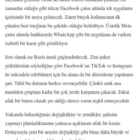
zamanlar olduğu gibi tekrar Facebook çatısı altında tek uygulama
içerisinde bir araya gelinecek. Zaten birçok kullanıcının ilk
günden beri isteğinin bu şekilde olduğu belirtiliyor. Üstelik Meta
çatısı altında halihazırda WhatsApp gibi bir uygulama da varken
isabetli bir karar gibi gözüküyor.
Son olarak ise Reels tarafı güçlendirilecek. Zira şirket
yetkililerinin söylediğine göre Facebook’un TikTok ve Instagram
ile mücadele edebilmesi için bu alana da bir düzenleme yapılması
şart. Tabii bu durumu herkes sevmeyebilir. Çünkü artık ana
menüden gruplara kadar bir çok yerde karşımıza çıkacak. Fakat
ufak bir buton olarak yer aldığı sürece sorun teşkil etmeyecektir.
Yukarıda bahsettiğimiz değişiklikler ve yenilikler, şirketin
yapmayı planladıklarının yalnızca açıklanan ufak bir kısmı.
Dolayısıyla yeni bir arayüz değişikliği gibi biraz daha büyük ve