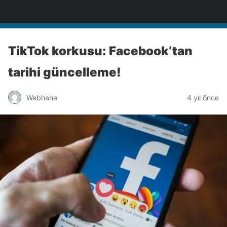
Türkiye'nin Teknoloji Sitesi
TikTok korkusu: Facebook’tan
tarihi güncelleme!
Webhane
4 yıl önce