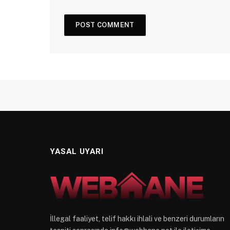
YASAL UYARI
İllegal faaliyet, telif hakkı ihlali ve benzeri durumların