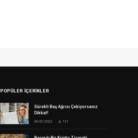
POPÜLER İÇERIKLER
Sürekli Baş Ağrısı Çekiyorsanız
Dikkat!
04/07/2022
121
Başarılı Bir Kripto Ticareti