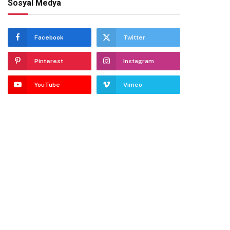
Sosyal Medya
te
Facebook
Twitter
Pinterest
Instagram
YouTube
Vimeo