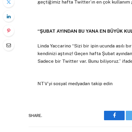
geçtiğimiz hafta Twitter’ın en çok kullanım 
“ŞUBAT AYINDAN BU YANA EN BÜYÜK K
Linda Yaccarino “Sizi bir ipin ucunda asılı
kendinizi aştınız! Geçen hafta Şubat ayında
Sadece bir Twitter var. Bunu biliyoruz.” ifade
NTV’yi sosyal medyadan takip edin
SHARE.
Faceboo