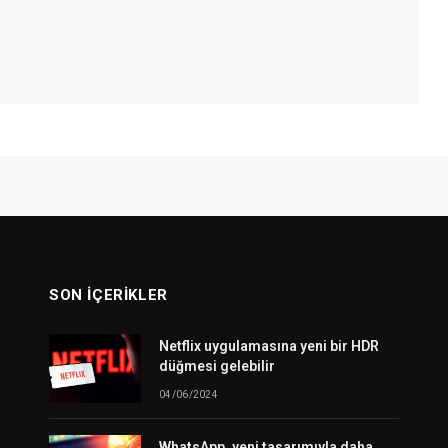
SON İÇERIKLER
Netflix uygulamasına yeni bir HDR
düğmesi gelebilir
04/06/2024
WhatsApp, yeni tasarımıyla daha