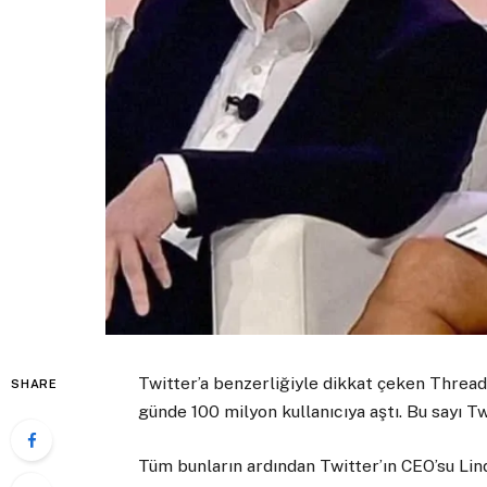
Twitter’a benzerliğiyle dikkat çeken Threa
SHARE
günde 100 milyon kullanıcıya aştı. Bu sayı Twi
Tüm bunların ardından Twitter’ın CEO’su Lin