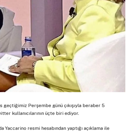
ds geçtiğimiz Perşembe günü çıkışıyla beraber 5
tter kullanıcılarının üçte biri ediyor.
da Yaccarino resmi hesabından yaptığı açıklama ile