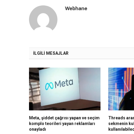
Webhane
İLGILI MESAJLAR
Meta, şiddet çağrısı yapan ve seçim
Threads aram
komplo teorileri yayan reklamları
sekmenin ku
onayladı
kullanılabile