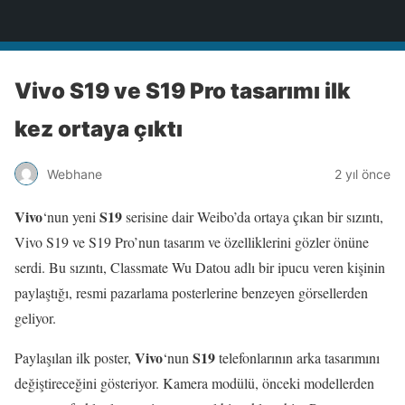
Türkiye'nin Teknoloji Sitesi
Vivo S19 ve S19 Pro tasarımı ilk
kez ortaya çıktı
Webhane
2 yıl önce
Vivo
S19
‘nun yeni
serisine dair Weibo’da ortaya çıkan bir sızıntı,
Vivo S19 ve S19 Pro’nun tasarım ve özelliklerini gözler önüne
serdi. Bu sızıntı, Classmate Wu Datou adlı bir ipucu veren kişinin
paylaştığı, resmi pazarlama posterlerine benzeyen görsellerden
geliyor.
Vivo
S19
Paylaşılan ilk poster,
‘nun
telefonlarının arka tasarımını
değiştireceğini gösteriyor. Kamera modülü, önceki modellerden