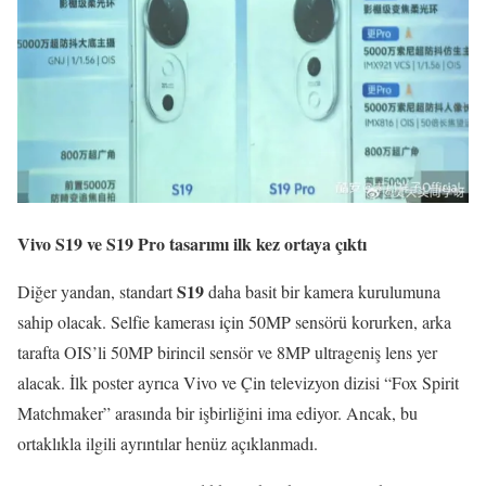
Vivo S19 ve S19 Pro tasarımı ilk kez ortaya çıktı
S19
Diğer yandan, standart
daha basit bir kamera kurulumuna
sahip olacak. Selfie kamerası için 50MP sensörü korurken, arka
tarafta OIS’li 50MP birincil sensör ve 8MP ultrageniş lens yer
alacak. İlk poster ayrıca Vivo ve Çin televizyon dizisi “Fox Spirit
Matchmaker” arasında bir işbirliğini ima ediyor. Ancak, bu
ortaklıkla ilgili ayrıntılar henüz açıklanmadı.