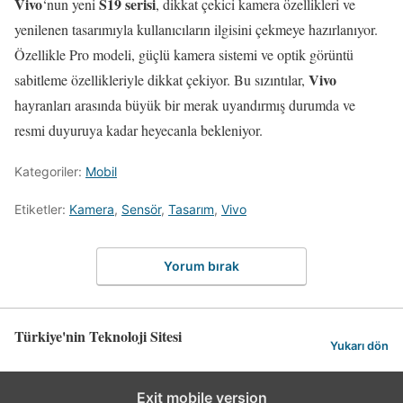
Vivo
S19 serisi
‘nun yeni
, dikkat çekici kamera özellikleri ve
yenilenen tasarımıyla kullanıcıların ilgisini çekmeye hazırlanıyor.
Özellikle Pro modeli, güçlü kamera sistemi ve optik görüntü
Vivo
sabitleme özellikleriyle dikkat çekiyor. Bu sızıntılar,
hayranları arasında büyük bir merak uyandırmış durumda ve
resmi duyuruya kadar heyecanla bekleniyor.
Kategoriler:
Mobil
Etiketler:
Kamera
,
Sensör
,
Tasarım
,
Vivo
Yorum bırak
Türkiye'nin Teknoloji Sitesi
Yukarı dön
Exit mobile version