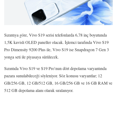
Sızıntıya göre, Vivo S19 serisi telefonlarda 6,78 inç boyutunda
1,5K kavisli OLED paneller olacak. İşlemci tarafında Vivo S19
Pro Dimensity 9200 Plus ile, Vivo S19 ise Snapdragon 7 Gen 3
yonga seti ile piyasaya sürülecek.
Sızıntıda Vivo S19 ve S19 Pro’nun dört depolama varyantında
pazara sunulabileceği söyleniyor. Söz konusu varyantlar; 12
GB/256 GB, 12 GB/512 GB, 16 GB/256 GB ve 16 GB RAM ve
512 GB depolama alanı olarak sıralanıyor.