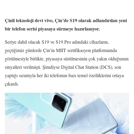
Çinli teknoloji devi vivo, Çin’de S19 olarak adlandırılan yeni
bir telefon serisi piyasaya sürmeye hazırlanıyor.
Seriye dahil olacak S19 ve S19 Pro adındaki cihazların,
geçtiğimiz günlerde Çin’in MIIT sertifikasyon platformunda
görülmesiyle birlikte, piyasaya sürülmesinin çok yakın olduğunun
sinyalleri verilmişti. Şimdiyse Digital Chat Station (DCS), son
yaptığı sızıntıyla her iki telefonun bazı temel özelliklerini ortaya
çıkardı.