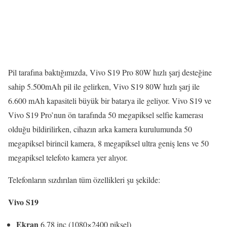
Pil tarafına baktığımızda, Vivo S19 Pro 80W hızlı şarj desteğine
sahip 5.500mAh pil ile gelirken, Vivo S19 80W hızlı şarj ile
6.600 mAh kapasiteli büyük bir batarya ile geliyor. Vivo S19 ve
Vivo S19 Pro’nun ön tarafında 50 megapiksel selfie kamerası
olduğu bildirilirken, cihazın arka kamera kurulumunda 50
megapiksel birincil kamera, 8 megapiksel ultra geniş lens ve 50
megapiksel telefoto kamera yer alıyor.
Telefonların sızdırılan tüm özellikleri şu şekilde:
Vivo S19
Ekran
6,78 inç (1080×2400 piksel)