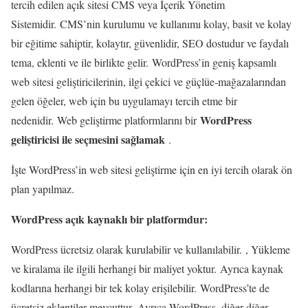
tercih edilen açık sitesi CMS veya İçerik Yönetim
Sistemidir. CMS’nin kurulumu ve kullanımı kolay, basit ve kolay
bir eğitime sahiptir, kolaytır, güvenlidir, SEO dostudur ve faydalı
tema, eklenti ve ile birlikte gelir. WordPress’in geniş kapsamlı
web sitesi geliştiricilerinin, ilgi çekici ve güçlüe-mağazalarından
gelen öğeler, web için bu uygulamayı tercih etme bir
WordPress
nedenidir. Web geliştirme platformlarını bir
geliştiricisi ile seçmesini sağlamak
.
İşte WordPress’in web sitesi geliştirme için en iyi tercih olarak ön
plan yapılmaz.
WordPress açık kaynaklı bir platformdur:
WordPress ücretsiz olarak kurulabilir ve kullanılabilir. , Yükleme
ve kiralama ile ilgili herhangi bir maliyet yoktur. Ayrıca kaynak
kodlarına herhangi bir tek kolay erişilebilir. WordPress’te de
ücretsiz eklentiler mevcuttur. Ayrıca WordPress, diğer diğer