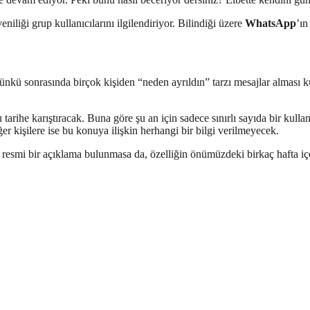
niliği grup kullanıcılarını ilgilendiriyor. Bilindiği üzere
WhatsApp
’ın
ünkü sonrasında birçok kişiden “neden ayrıldın” tarzı mesajlar alması
u tarihe karıştıracak. Buna göre şu an için sadece sınırlı sayıda bir kulla
er kişilere ise bu konuya ilişkin herhangi bir bilgi verilmeyecek.
resmi bir açıklama bulunmasa da, özelliğin önümüzdeki birkaç hafta içe