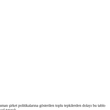
an şirket politikalarına gösterilen toplu tepkilerden dolayı bu tablo
el tutarak.