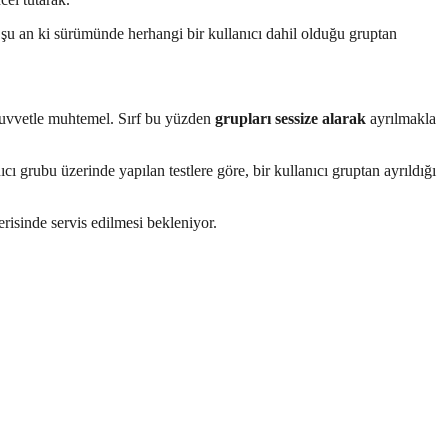
 şu an ki sürümünde herhangi bir kullanıcı dahil olduğu gruptan
 kuvvetle muhtemel. Sırf bu yüzden
grupları sessize alarak
ayrılmakla
nıcı grubu üzerinde yapılan testlere göre, bir kullanıcı gruptan ayrıldığı
risinde servis edilmesi bekleniyor.