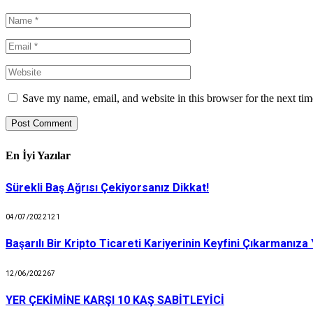
Save my name, email, and website in this browser for the next ti
En İyi Yazılar
Sürekli Baş Ağrısı Çekiyorsanız Dikkat!
04/07/2022
121
Başarılı Bir Kripto Ticareti Kariyerinin Keyfini Çıkarmanıza
12/06/2022
67
YER ÇEKİMİNE KARŞI 10 KAŞ SABİTLEYİCİ