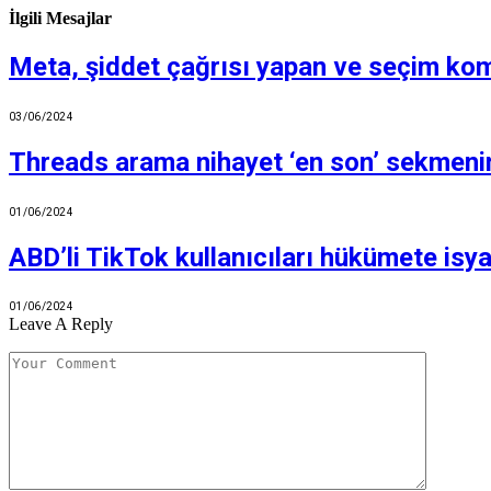
İlgili Mesajlar
Meta, şiddet çağrısı yapan ve seçim komp
03/06/2024
Threads arama nihayet ‘en son’ sekmenin
01/06/2024
ABD’li TikTok kullanıcıları hükümete isya
01/06/2024
Leave A Reply