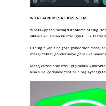
WHATSAPP MESAJ DÜZENLEME
WhatsApp’tan mesaj düzenleme özelliği sonun
sıklıkla kullanılan bu özelliğin BETA testler
Özelliğin yapısına göre gönderilen mesajları
mesajı tekrar göndermeye gerek kalmayac
Mesaj düzenleme özelliği şimdilik Android’
kısa süre içerisinde testlerin başlayacağı ta