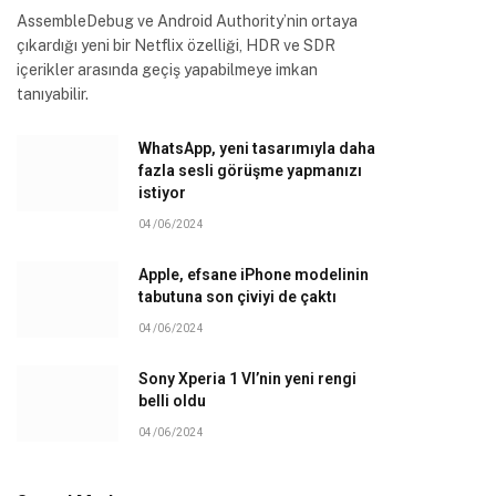
AssembleDebug ve Android Authority’nin ortaya
çıkardığı yeni bir Netflix özelliği, HDR ve SDR
içerikler arasında geçiş yapabilmeye imkan
tanıyabilir.
WhatsApp, yeni tasarımıyla daha
fazla sesli görüşme yapmanızı
istiyor
04/06/2024
Apple, efsane iPhone modelinin
tabutuna son çiviyi de çaktı
04/06/2024
Sony Xperia 1 VI’nin yeni rengi
belli oldu
04/06/2024