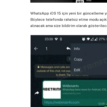
WhatsApp iOS 15 için yeni bir güncelleme ya
Böylece telefonda rahatsız etme modu açık
alınacak ama size bildirim olarak gösterilec