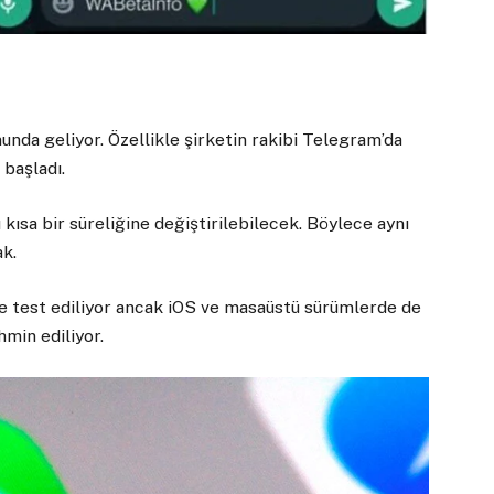
da geliyor. Özellikle şirketin rakibi Telegram’da
i başladı.
 kısa bir süreliğine değiştirilebilecek. Böylece aynı
ak.
de test ediliyor ancak iOS ve masaüstü sürümlerde de
hmin ediliyor.