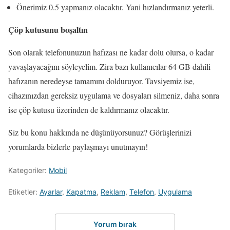
Önerimiz 0.5 yapmanız olacaktır. Yani hızlandırmanız yeterli.
Çöp kutusunu boşaltın
Son olarak telefonunuzun hafızası ne kadar dolu olursa, o kadar
yavaşlayacağını söyleyelim. Zira bazı kullanıcılar 64 GB dahili
hafızanın neredeyse tamamını dolduruyor. Tavsiyemiz ise,
cihazınızdan gereksiz uygulama ve dosyaları silmeniz, daha sonra
ise çöp kutusu üzerinden de kaldırmanız olacaktır.
Siz bu konu hakkında ne düşünüyorsunuz? Görüşlerinizi
yorumlarda bizlerle paylaşmayı unutmayın!
Kategoriler:
Mobil
Etiketler:
Ayarlar
,
Kapatma
,
Reklam
,
Telefon
,
Uygulama
Yorum bırak