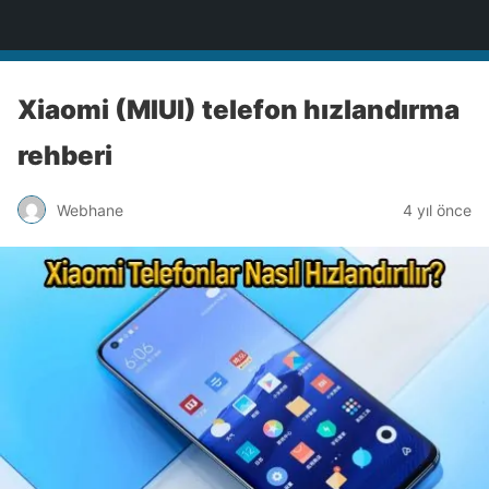
Türkiye'nin Teknoloji Sitesi
Xiaomi (MIUI) telefon hızlandırma
rehberi
Webhane
4 yıl önce