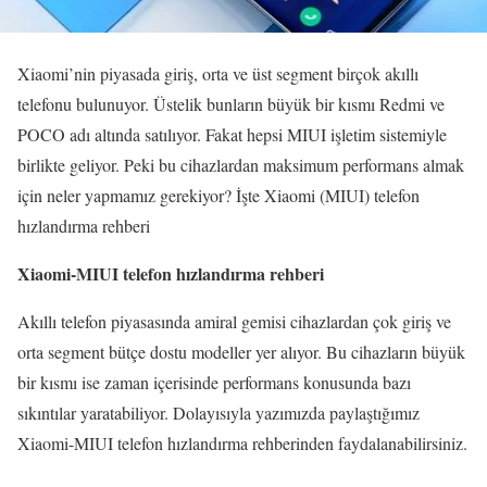
Xiaomi’nin piyasada giriş, orta ve üst segment birçok akıllı
telefonu bulunuyor. Üstelik bunların büyük bir kısmı Redmi ve
POCO adı altında satılıyor. Fakat hepsi MIUI işletim sistemiyle
birlikte geliyor. Peki bu cihazlardan maksimum performans almak
için neler yapmamız gerekiyor? İşte Xiaomi (MIUI) telefon
hızlandırma rehberi
Xiaomi-MIUI telefon hızlandırma rehberi
Akıllı telefon piyasasında amiral gemisi cihazlardan çok giriş ve
orta segment bütçe dostu modeller yer alıyor. Bu cihazların büyük
bir kısmı ise zaman içerisinde performans konusunda bazı
sıkıntılar yaratabiliyor. Dolayısıyla yazımızda paylaştığımız
Xiaomi-MIUI telefon hızlandırma rehberinden faydalanabilirsiniz.