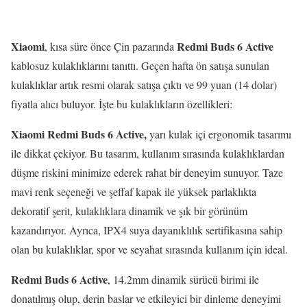
Xiaomi
Redmi Buds 6 Active
, kısa süre önce Çin pazarında
kablosuz kulaklıklarını tanıttı. Geçen hafta ön satışa sunulan
kulaklıklar artık resmi olarak satışa çıktı ve 99 yuan (14 dolar)
fiyatla alıcı buluyor. İşte bu kulaklıkların özellikleri:
Xiaomi Redmi Buds 6 Active,
yarı kulak içi ergonomik tasarımı
ile dikkat çekiyor. Bu tasarım, kullanım sırasında kulaklıklardan
düşme riskini minimize ederek rahat bir deneyim sunuyor. Taze
mavi renk seçeneği ve şeffaf kapak ile yüksek parlaklıkta
dekoratif şerit, kulaklıklara dinamik ve şık bir görünüm
kazandırıyor. Ayrıca, IPX4 suya dayanıklılık sertifikasına sahip
olan bu kulaklıklar, spor ve seyahat sırasında kullanım için ideal.
Redmi Buds 6 Active
, 14.2mm dinamik sürücü birimi ile
donatılmış olup, derin baslar ve etkileyici bir dinleme deneyimi