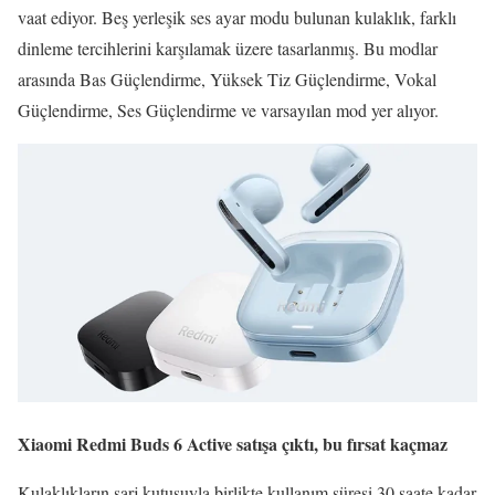
vaat ediyor. Beş yerleşik ses ayar modu bulunan kulaklık, farklı
dinleme tercihlerini karşılamak üzere tasarlanmış. Bu modlar
arasında Bas Güçlendirme, Yüksek Tiz Güçlendirme, Vokal
Güçlendirme, Ses Güçlendirme ve varsayılan mod yer alıyor.
Xiaomi Redmi Buds 6 Active satışa çıktı, bu fırsat kaçmaz
Kulaklıkların şarj kutusuyla birlikte kullanım süresi 30 saate kadar