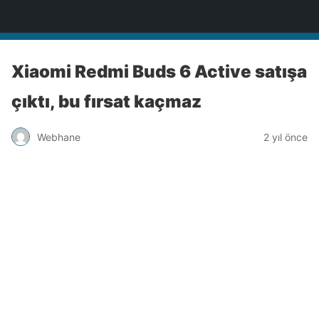
Türkiye'nin Teknoloji Sitesi
Xiaomi Redmi Buds 6 Active satışa
çıktı, bu fırsat kaçmaz
Webhane
2 yıl önce