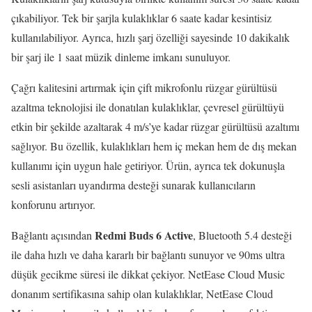
çıkabiliyor. Tek bir şarjla kulaklıklar 6 saate kadar kesintisiz
kullanılabiliyor. Ayrıca, hızlı şarj özelliği sayesinde 10 dakikalık
bir şarj ile 1 saat müzik dinleme imkanı sunuluyor.
Çağrı kalitesini artırmak için çift mikrofonlu rüzgar gürültüsü
azaltma teknolojisi ile donatılan kulaklıklar, çevresel gürültüyü
etkin bir şekilde azaltarak 4 m/s’ye kadar rüzgar gürültüsü azaltımı
sağlıyor. Bu özellik, kulaklıkları hem iç mekan hem de dış mekan
kullanımı için uygun hale getiriyor. Ürün, ayrıca tek dokunuşla
sesli asistanları uyandırma desteği sunarak kullanıcıların
konforunu artırıyor.
Redmi Buds 6 Active
Bağlantı açısından
, Bluetooth 5.4 desteği
ile daha hızlı ve daha kararlı bir bağlantı sunuyor ve 90ms ultra
düşük gecikme süresi ile dikkat çekiyor. NetEase Cloud Music
donanım sertifikasına sahip olan kulaklıklar, NetEase Cloud