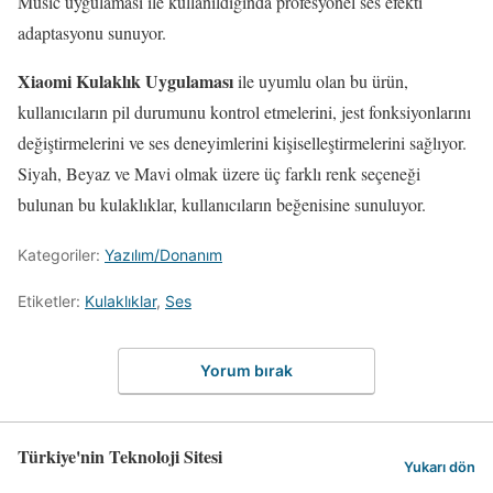
Music uygulaması ile kullanıldığında profesyonel ses efekti
adaptasyonu sunuyor.
Xiaomi Kulaklık Uygulaması
ile uyumlu olan bu ürün,
kullanıcıların pil durumunu kontrol etmelerini, jest fonksiyonlarını
değiştirmelerini ve ses deneyimlerini kişiselleştirmelerini sağlıyor.
Siyah, Beyaz ve Mavi olmak üzere üç farklı renk seçeneği
bulunan bu kulaklıklar, kullanıcıların beğenisine sunuluyor.
Kategoriler:
Yazılım/Donanım
Etiketler:
Kulaklıklar
,
Ses
Yorum bırak
Türkiye'nin Teknoloji Sitesi
Yukarı dön