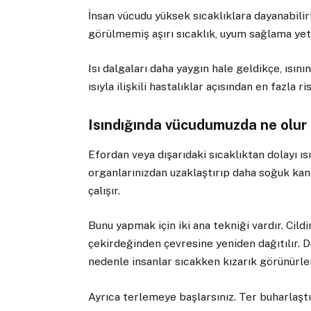
İnsan vücudu yüksek sıcaklıklara dayanabilirk
görülmemiş aşırı sıcaklık, uyum sağlama yet
Isı dalgaları daha yaygın hale geldikçe, ısın
ısıyla ilişkili hastalıklar açısından en fazla 
Isındığında vücudumuzda ne olur
Efordan veya dışarıdaki sıcaklıktan dolayı ı
organlarınızdan uzaklaştırıp daha soğuk ka
çalışır.
Bunu yapmak için iki ana tekniği vardır. Cild
çekirdeğinden çevresine yeniden dağıtılır. D
nedenle insanlar sıcakken kızarık görünürler
Ayrıca terlemeye başlarsınız. Ter buharlaştık