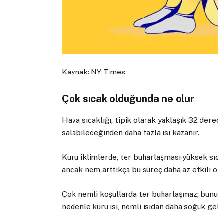
Kaynak: NY Times
Çok sıcak olduğunda ne olur
Hava sıcaklığı, tipik olarak yaklaşık 32 dere
salabileceğinden daha fazla ısı kazanır.
Kuru iklimlerde, ter buharlaşması yüksek sı
ancak nem arttıkça bu süreç daha az etkili ol
Çok nemli koşullarda ter buharlaşmaz; bunu
nedenle kuru ısı, nemli ısıdan daha soğuk gel