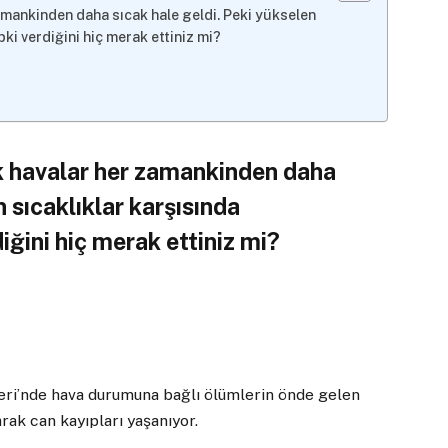
amankinden daha sıcak hale geldi. Peki yükselen
ki verdiğini hiç merak ettiniz mi?
ık havalar her zamankinden daha
n sıcaklıklar karşısında
ğini hiç merak ettiniz mi?
leri’nde hava durumuna bağlı ölümlerin önde gelen
rak can kayıpları yaşanıyor.