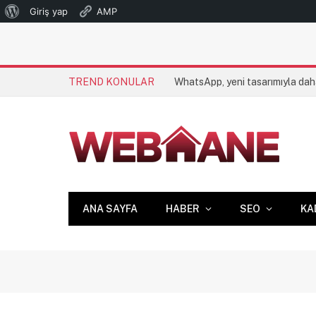
WordPress
Giriş yap
AMP
hakkında
TREND KONULAR
ANA SAYFA
HABER
SEO
KA