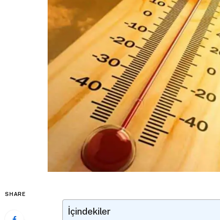
SHARE
İçindekiler