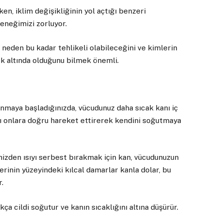
en, iklim değişikliğinin yol açtığı benzeri
eneğimizi zorluyor.
ın neden bu kadar tehlikeli olabileceğini ve kimlerin
risk altında olduğunu bilmek önemli.
sınmaya başladığınızda, vücudunuz daha sıcak kanı iç
nı onlara doğru hareket ettirerek kendini soğutmaya
inizden ısıyı serbest bırakmak için kan, vücudunuzun
erinin yüzeyindeki kılcal damarlar kanla dolar, bu
.
ça cildi soğutur ve kanın sıcaklığını altına düşürür.