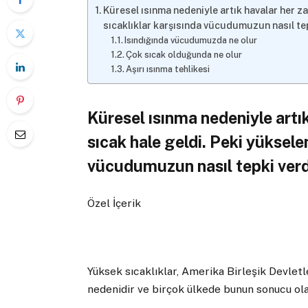
Küresel ısınma nedeniyle artık havalar her z
sıcaklıklar karşısında vücudumuzun nasıl tep
Isındığında vücudumuzda ne olur
Çok sıcak olduğunda ne olur
Aşırı ısınma tehlikesi
Küresel ısınma nedeniyle art
sıcak hale geldi. Peki yüksele
vücudumuzun nasıl tepki verdi
Özel İçerik
Yüksek sıcaklıklar, Amerika Birleşik Devlet
nedenidir ve birçok ülkede bunun sonucu ola