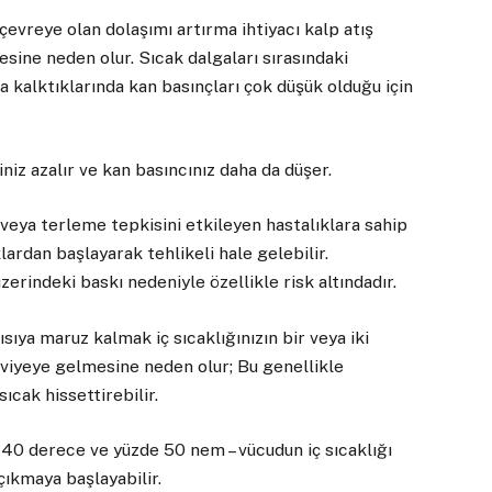
çevreye olan dolaşımı artırma ihtiyacı kalp atış
esine neden olur. Sıcak dalgaları sırasındaki
a kalktıklarında kan basınçları çok düşük olduğu için
iz azalır ve kan basıncınız daha da düşer.
mı veya terleme tepkisini etkileyen hastalıklara sahip
lardan başlayarak tehlikeli hale gelebilir.
zerindeki baskı nedeniyle özellikle risk altındadır.
ısıya maruz kalmak iç sıcaklığınızın bir veya iki
viyeye gelmesine neden olur; Bu genellikle
ıcak hissettirebilir.
n 40 derece ve yüzde 50 nem – vücudun iç sıcaklığı
ıkmaya başlayabilir.