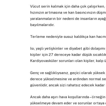
Vücut serin kalmak için daha çok çalışırken, 
hızınızın artmasına ve kan basıncınızın düşm
yaralanmaların bir nedeni de insanların ayağ
bayılmalarıdır.
Terleme nedeniyle susuz kaldıkça kan hacmin
Isı, yaşlı yetişkinler ve diyabet gibi dolaşı
kişiler için 27 dereceye kadar düşük sıcaklık
Kardiyovasküler sorunları olan kişiler, kalp ü
Genç ve sağlıklıysanız, geçici olarak yüksek 
derece yükselmesine ve ardından normal se
güvenlidir, ancak sizi rahatsız edecek kadar s
Ancak daha aşırı hava koşullarında – örneği
yükselmeye devam eder ve sorunlar ortaya ç