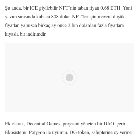
Şu anda, bir ICE giyilebilir NFT’nin taban fiyatı 0,68 ETH. Yani
yazım sırasında kabaca 808 dolar. NFT’ler için mevcut düşük
fiyatlar, yalnızca birkaç ay önce 2 bin dolardan fazla fiyatlara
kıyasla bir indirimdir.
Ek olarak, Decentral Games, projesini yöneten bir DAO içerir.
Ekosistemi, Polygon ile uyumlu. DG token, sahiplerine oy verme