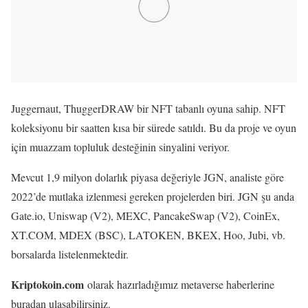
Juggernaut, ThuggerDRAW bir NFT tabanlı oyuna sahip. NFT
koleksiyonu bir saatten kısa bir sürede satıldı. Bu da proje ve oyun
için muazzam topluluk desteğinin sinyalini veriyor.
Mevcut 1,9 milyon dolarlık piyasa değeriyle JGN, analiste göre
2022’de mutlaka izlenmesi gereken projelerden biri. JGN şu anda
Gate.io, Uniswap (V2), MEXC, PancakeSwap (V2), CoinEx,
XT.COM, MDEX (BSC), LATOKEN, BKEX, Hoo, Jubi, vb.
borsalarda listelenmektedir.
Kriptokoin.com
olarak hazırladığımız metaverse haberlerine
buradan ulaşabilirsiniz.