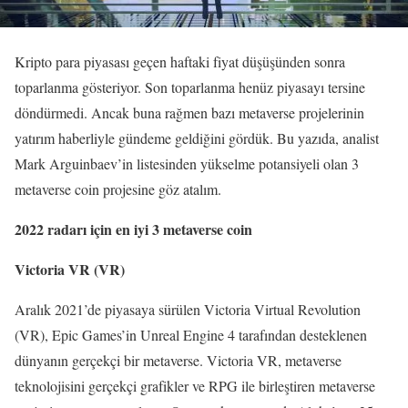
Kripto para piyasası geçen haftaki fiyat düşüşünden sonra
toparlanma gösteriyor. Son toparlanma henüz piyasayı tersine
döndürmedi. Ancak buna rağmen bazı metaverse projelerinin
yatırım haberliyle gündeme geldiğini gördük. Bu yazıda, analist
Mark Arguinbaev’in listesinden yükselme potansiyeli olan 3
metaverse coin projesine göz atalım.
2022 radarı için en iyi 3 metaverse coin
Victoria VR (VR)
Aralık 2021’de piyasaya sürülen Victoria Virtual Revolution
(VR), Epic Games’in Unreal Engine 4 tarafından desteklenen
dünyanın gerçekçi bir metaverse. Victoria VR, metaverse
teknolojisini gerçekçi grafikler ve RPG ile birleştiren metaverse