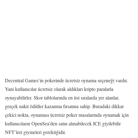
Decentral Games’in pokerinde ücretsiz oynama seçeneği vardır.
Yani kullanıcılar ücretsiz olarak aldıkları kripto paralarla
oynayabilirler. Skor tablolarında en üst sıralarda yer alanlar,
gerçek nakit ödüller kazanma fırsatına sahip. Buradaki dikkat
çekici nokta, oynaması ücretsiz poker masalarında oynamak için
kullanıcıların OpenSea’den satın alınabilecek ICE giyilebilir
NFT’leri giymeleri gerektiğidir.