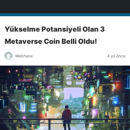
Türkiye'nin Teknoloji Sitesi
Yükselme Potansiyeli Olan 3
Metaverse Coin Belli Oldu!
Webhane
4 yıl önce