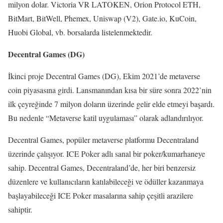
milyon dolar. Victoria VR LATOKEN, Orion Protocol ETH,
BitMart, BitWell, Phemex, Uniswap (V2), Gate.io, KuCoin,
Huobi Global, vb. borsalarda listelenmektedir.
Decentral Games (DG)
İkinci proje Decentral Games (DG), Ekim 2021’de metaverse
coin piyasasına girdi. Lansmanından kısa bir süre sonra 2022’nin
ilk çeyreğinde 7 milyon doların üzerinde gelir elde etmeyi başardı.
Bu nedenle “Metaverse katil uygulaması” olarak adlandırılıyor.
Decentral Games, popüler metaverse platformu Decentraland
üzerinde çalışıyor. ICE Poker adlı sanal bir poker/kumarhaneye
sahip. Decentral Games, Decentraland’de, her biri benzersiz
düzenlere ve kullanıcıların katılabileceği ve ödüller kazanmaya
başlayabileceği ICE Poker masalarına sahip çeşitli arazilere
sahiptir.