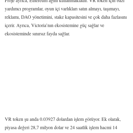
Proje ayrıca, Ethereum ağını kullanmaktadır. VR token için bazı
yardımcı programlar, oyun içi varlıkları satın almayı, taşımayı,
reklamı, DAO yönetimini, stake kapasitesini ve çok daha fazlasını
içerir. Ayrıca, Victoria’nın ekosistemine güç sağlar ve
ekosisteminde sınırsız fayda sağlar.
VR token şu anda 0.03927 dolardan işlem görüyor. Ek olarak,
piyasa değeri 28,7 milyon dolar ve 24 saatlik işlem hacmi 14