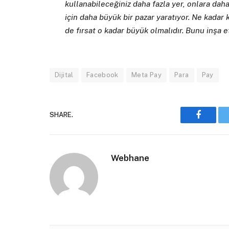
kullanabileceğiniz daha fazla yer, onlara daha
için daha büyük bir pazar yaratıyor. Ne kadar 
de fırsat o kadar büyük olmalıdır. Bunu inşa e
Dijital
Facebook
Meta Pay
Para
Pay
SHARE.
Faceboo
Webhane