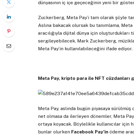
dünyasının iç içe geçeceğinin yeni bir göste
Zuckerberg, Meta Pay’i tam olarak şöyle tan
Aslına bakacak olursak bu tanımlama, Meta Pa
aracılığıyla dijital dünya için oluşturdukları
sergileyebilecek. Mark Zuckerberg, müzikle
Meta Pay’in kullanılabileceğini ifade ediyor.
Meta Pay, kripto para ile NFT cüzdanları g
Meta Pay, aslında bugün piyasaya sürülmüş 
net olmasa da ilerleyen dönemler, Meta Pay’i
ortaya koyacak. Böylelikle kullanıcılar içi
bunlar olurken
Facebook Pay’in
ödeme arac