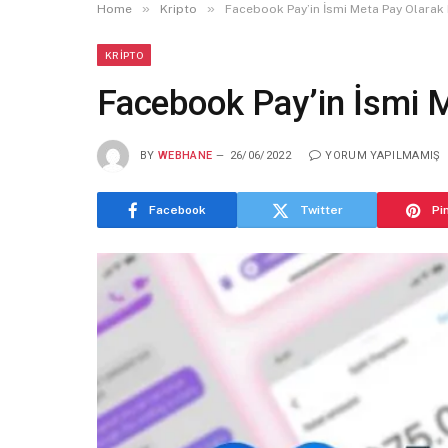
»
»
Home
Kripto
Facebook Pay’in İsmi Meta Pay Olarak D
KRIPTO
Facebook Pay’in İsmi M
BY
WEBHANE
26/06/2022
YORUM YAPILMAMIŞ
Facebook
Twitter
Pi