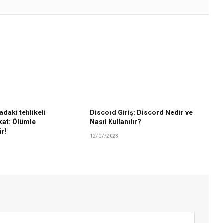
daki tehlikeli
Discord Giriş: Discord Nedir ve
kat: Ölümle
Nasıl Kullanılır?
ir!
12/07/2023