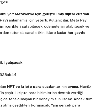
rgesi.
ımlıyor:
Metaverse için geliştirilmiş dijital cüzdan
.
y’i anlamamız için yeterli. Kullanıcılar, Meta Pay
 tüm içerikleri satabilecek, ödemelerini alabilecek ve
rden tutun da sanal etkinliklere kadar
her şeyde
ibi çalışacak
olan
NFT ve kripto para cüzdanlarının aynısı
. Henüz
n çeşitli kripto para birimlerine destek verdiği
n hiç de fena olmayan bir deneyim sunulacak. Ancak tüm
ı olma özellikleri korunacak. Yani gerçek para