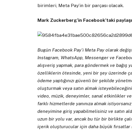
birimleri, Meta Pay’in bir parçası olacak.
Mark Zuckerberg’in Facebook’taki paylaşı
Bugün Facebook Pay’i Meta Pay olarak değişt
Instagram, WhatsApp, Messenger ve Facebook 
alışveriş yapmak, para göndermek ve bağış ya
özelliklerin ötesinde, yeni bir şey üzerinde çal
ödeme yaptığınızı güvenli bir şekilde yönetm
oluşturmak veya satın almak isteyebileceğiniz h
video, müzik, deneyimler, sanal etkinlikler ve 
farklı hizmetlerde yanınıza almak istiyorsanız
deneyimine giriş yapabilmelisiniz ve satın al
uzun bir yolu var, ancak bu tür bir birlikte çal
içerik oluşturucular için daha büyük fırsatlar 