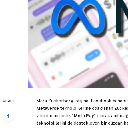
Mark Zuckerberg, orijinal Facebook hesabın
SHARE
Metaverse teknolojilerine odaklanan Zucke
yönteminin artık “
Meta Pay
” olarak anılaca
teknolojilerini
de destekleyen bir cüzdan ha