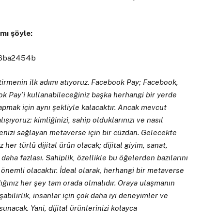
mı şöyle:
irmenin ilk adımı atıyoruz. Facebook Pay; Facebook,
Pay’i kullanabileceğiniz başka herhangi bir yerde
pmak için aynı şekliyle kalacaktır. Ancak mevcut
ışıyoruz: kimliğinizi, sahip olduklarınızı ve nasıl
enizi sağlayan metaverse için bir cüzdan. Gelecekte
er türlü dijital ürün olacak; dijital giyim, sanat,
daha fazlası. Sahiplik, özellikle bu öğelerden bazılarını
 önemli olacaktır. İdeal olarak, herhangi bir metaverse
dığınız her şey tam orada olmalıdır. Oraya ulaşmanın
ışabilirlik, insanlar için çok daha iyi deneyimler ve
sunacak. Yani, dijital ürünlerinizi kolayca