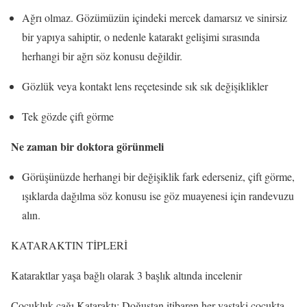
Ağrı olmaz. Gözümüzün içindeki mercek damarsız ve sinirsiz
bir yapıya sahiptir, o nedenle katarakt gelişimi sırasında
herhangi bir ağrı söz konusu değildir.
Gözlük veya kontakt lens reçetesinde sık sık değişiklikler
Tek gözde çift görme
Ne zaman bir doktora görünmeli
Görüşünüzde herhangi bir değişiklik fark ederseniz, çift görme,
ışıklarda dağılma söz konusu ise göz muayenesi için randevuzu
alın.
KATARAKTIN TİPLERİ
Kataraktlar yaşa bağlı olarak 3 başlık altında incelenir
Çocukluk çağı Kataraktı: Doğuştan itibaren her yaştaki çocukta