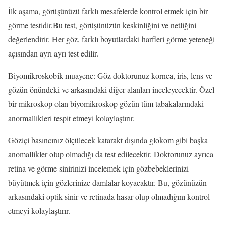
İlk aşama, görüşünüzü farklı mesafelerde kontrol etmek için bir
görme testidir.Bu test, görüşünüzün keskinliğini ve netliğini
değerlendirir. Her göz, farklı boyutlardaki harfleri görme yeteneği
açısından ayrı ayrı test edilir.
Biyomikroskobik muayene: Göz doktorunuz kornea, iris, lens ve
gözün önündeki ve arkasındaki diğer alanları inceleyecektir. Özel
bir mikroskop olan biyomikroskop gözün tüm tabakalarındaki
anormallikleri tespit etmeyi kolaylaştırır.
Göziçi basıncınız ölçülecek katarakt dışında glokom gibi başka
anomallikler olup olmadığı da test edilecektir. Doktorunuz ayrıca
retina ve görme sinirinizi incelemek için gözbebeklerinizi
büyütmek için gözlerinize damlalar koyacaktır. Bu, gözünüzün
arkasındaki optik sinir ve retinada hasar olup olmadığını kontrol
etmeyi kolaylaştırır.