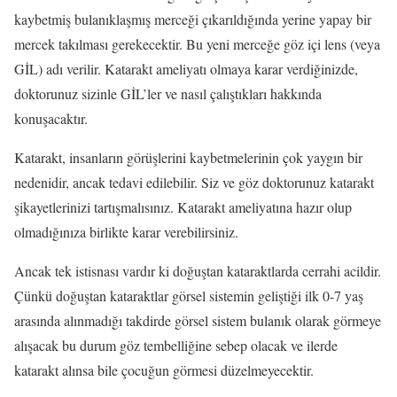
kaybetmiş bulanıklaşmış merceği çıkarıldığında yerine yapay bir
mercek takılması gerekecektir. Bu yeni merceğe göz içi lens (veya
GİL) adı verilir. Katarakt ameliyatı olmaya karar verdiğinizde,
doktorunuz sizinle GİL’ler ve nasıl çalıştıkları hakkında
konuşacaktır.
Katarakt, insanların görüşlerini kaybetmelerinin çok yaygın bir
nedenidir, ancak tedavi edilebilir. Siz ve göz doktorunuz katarakt
şikayetlerinizi tartışmalısınız. Katarakt ameliyatına hazır olup
olmadığınıza birlikte karar verebilirsiniz.
Ancak tek istisnası vardır ki doğuştan kataraktlarda cerrahi acildir.
Çünkü doğuştan kataraktlar görsel sistemin geliştiği ilk 0-7 yaş
arasında alınmadığı takdirde görsel sistem bulanık olarak görmeye
alışacak bu durum göz tembelliğine sebep olacak ve ilerde
katarakt alınsa bile çocuğun görmesi düzelmeyecektir.