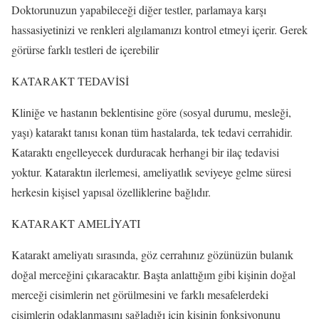
Doktorunuzun yapabileceği diğer testler, parlamaya karşı
hassasiyetinizi ve renkleri algılamanızı kontrol etmeyi içerir. Gerek
görürse farklı testleri de içerebilir
KATARAKT TEDAVİSİ
Kliniğe ve hastanın beklentisine göre (sosyal durumu, mesleği,
yaşı) katarakt tanısı konan tüm hastalarda, tek tedavi cerrahidir.
Kataraktı engelleyecek durduracak herhangi bir ilaç tedavisi
yoktur. Kataraktın ilerlemesi, ameliyatlık seviyeye gelme süresi
herkesin kişisel yapısal özelliklerine bağlıdır.
KATARAKT AMELİYATI
Katarakt ameliyatı sırasında, göz cerrahınız gözünüzün bulanık
doğal merceğini çıkaracaktır. Başta anlattığım gibi kişinin doğal
merceği cisimlerin net görülmesini ve farklı mesafelerdeki
cisimlerin odaklanmasını sağladığı için kişinin fonksiyonunu