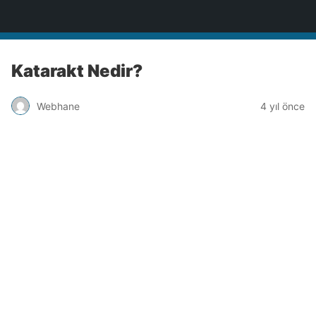
Türkiye'nin Teknoloji Sitesi
Katarakt Nedir?
Webhane
4 yıl önce