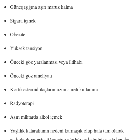
Güneş ışığına aşırı maruz kalma
Sigara içmek
Obezite
Yüksek tansiyon
Önceki göz yaralanması veya iltihabı
Önceki göz ameliyatı
Kortikosteroid ilaçların uzun süreli kullanımı
Radyoterapi
Aşırı miktarda alkol içmek
Yaşlılık kataraktının nedeni karmaşık olup hala tam olarak
aydınlatılmamıştır. Merceğin ağırlığı ve kalınlığı yaşla beraber