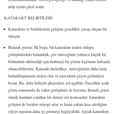
artıp uyum gücü azalır.
KATARAKT BELİRTİLERİ
Kataraktın ve belirtilerinin gelişimi genellikle yavaş oluşan bir
süreçtir.
Bulanık görme; İlk başta, bir kataraktın neden olduğu
görüşünüzdeki bulanıklık, göz merceğinin yalnızca küçük bir
bölümünü etkilendiği için herhangi bir görme kaybının farkında
olmayabilirsiniz. Katarakt ilerledikçe, merceğinizin daha fazla
bulanıklaşmasına neden olur ve mercekten geçen görüntüyü
bozar. Bu, daha belirgin şikayetlere yol açabilir. Öncelikle uzak
görüş sonrasında da yakın görüşünüz de bozulur. Burada genel
olarak hastaları yanıltan bir durum söz konusudur; kataraktın
gelişimi ile beraber miyopi artar ve hasta yakını kısa süreliğine
eskiye nazaran daha iyi görmeye başlayabilir. Ancak kataraktın