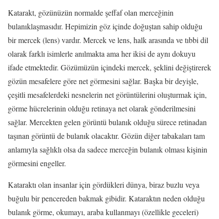
Katarakt, gözünüzün normalde şeffaf olan merceğinin
bulanıklaşmasıdır. Hepimizin göz içinde doğuştan sahip olduğu
bir mercek (lens) vardır. Mercek ve lens, halk arasında ve tıbbi dil
olarak farklı isimlerle anılmakta ama her ikisi de aynı dokuyu
ifade etmektedir. Gözümüzün içindeki mercek, şeklini değiştirerek
gözün mesafelere göre net görmesini sağlar. Başka bir deyişle,
çeşitli mesafelerdeki nesnelerin net görüntülerini oluşturmak için,
görme hücrelerinin olduğu retinaya net olarak gönderilmesini
sağlar. Mercekten gelen görüntü bulanık olduğu sürece retinadan
taşınan görüntü de bulanık olacaktır. Gözün diğer tabakaları tam
anlamıyla sağlıklı olsa da sadece merceğin bulanık olması kişinin
görmesini engeller.
Kataraktı olan insanlar için gördükleri dünya, biraz buzlu veya
buğulu bir pencereden bakmak gibidir. Kataraktın neden olduğu
bulanık görme, okumayı, araba kullanmayı (özellikle geceleri)