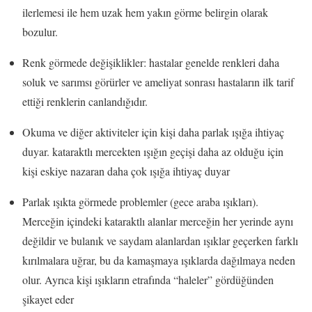
ilerlemesi ile hem uzak hem yakın görme belirgin olarak
bozulur.
Renk görmede değişiklikler: hastalar genelde renkleri daha
soluk ve sarımsı görürler ve ameliyat sonrası hastaların ilk tarif
ettiği renklerin canlandığıdır.
Okuma ve diğer aktiviteler için kişi daha parlak ışığa ihtiyaç
duyar. kataraktlı mercekten ışığın geçişi daha az olduğu için
kişi eskiye nazaran daha çok ışığa ihtiyaç duyar
Parlak ışıkta görmede problemler (gece araba ışıkları).
Merceğin içindeki kataraktlı alanlar merceğin her yerinde aynı
değildir ve bulanık ve saydam alanlardan ışıklar geçerken farklı
kırılmalara uğrar, bu da kamaşmaya ışıklarda dağılmaya neden
olur. Ayrıca kişi ışıkların etrafında “haleler” gördüğünden
şikayet eder