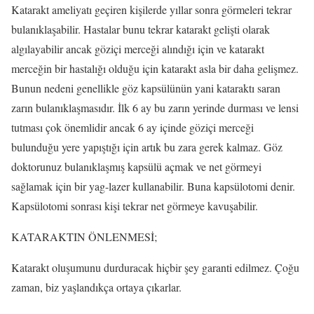
Katarakt ameliyatı geçiren kişilerde yıllar sonra görmeleri tekrar
bulanıklaşabilir. Hastalar bunu tekrar katarakt gelişti olarak
algılayabilir ancak göziçi merceği alındığı için ve katarakt
merceğin bir hastalığı olduğu için katarakt asla bir daha gelişmez.
Bunun nedeni genellikle göz kapsülünün yani kataraktı saran
zarın bulanıklaşmasıdır. İlk 6 ay bu zarın yerinde durması ve lensi
tutması çok önemlidir ancak 6 ay içinde göziçi merceği
bulunduğu yere yapıştığı için artık bu zara gerek kalmaz. Göz
doktorunuz bulanıklaşmış kapsülü açmak ve net görmeyi
sağlamak için bir yag-lazer kullanabilir. Buna kapsülotomi denir.
Kapsülotomi sonrası kişi tekrar net görmeye kavuşabilir.
KATARAKTIN ÖNLENMESİ;
Katarakt oluşumunu durduracak hiçbir şey garanti edilmez. Çoğu
zaman, biz yaşlandıkça ortaya çıkarlar.