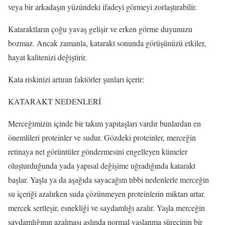
veya bir arkadaşın yüzündeki ifadeyi görmeyi zorlaştırabilir.
Kataraktların çoğu yavaş gelişir ve erken görme duyunuzu
bozmaz. Ancak zamanla, katarakt sonunda görüşünüzü etkiler,
hayat kalitenizi değiştirir.
Kata riskinizi artıran faktörler şunları içerir:
KATARAKT NEDENLERİ
Merceğimizin içinde bir takım yapıtaşları vardır bunlardan en
önemlileri proteinler ve sudur. Gözdeki proteinler, merceğin
retinaya net görüntüler göndermesini engelleyen kümeler
oluşturduğunda yada yapısal değişime uğradığında katarakt
başlar. Yaşla ya da aşağıda sayacağım tıbbi nedenlerle merceğin
su içeriği azalırken suda çözünmeyen proteinlerin miktarı artar.
mercek sertleşir, esnekliği ve saydamlığı azalır. Yaşla merceğin
saydamlığının azalması aslında normal yaşlanma sürecinin bir